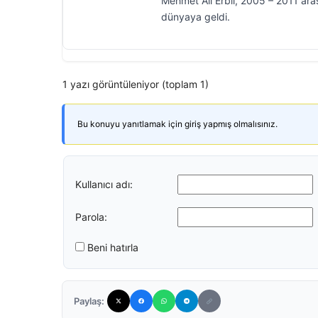
Mehmet Ali Erbil, 2005 – 2011 aras
dünyaya geldi.
1 yazı görüntüleniyor (toplam 1)
Bu konuyu yanıtlamak için giriş yapmış olmalısınız.
Kullanıcı adı:
Parola:
Beni hatırla
Paylaş: