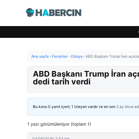
Ana sayfa
›
Forumlar
›
Dünya
›
ABD Başkanı Trump İran açıkla
ABD Başkanı Trump İran aç
dedi tarih verdi
Bu konu 0 yanıt içerir, 1 izleyen vardır ve en son
2 ay önce
ad
1 yazı görüntüleniyor (toplam 1)
04/06/2026: 7:33 pm