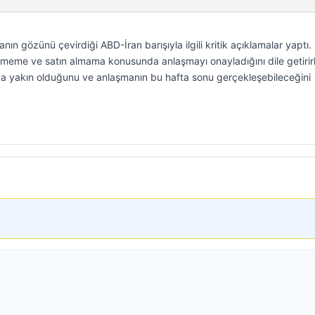
 gözünü çevirdiği ABD-İran barışıyla ilgili kritik açıklamalar yaptı.
ştirmeme ve satın almama konusunda anlaşmayı onayladığını dile getiri
ya yakın olduğunu ve anlaşmanın bu hafta sonu gerçekleşebileceğini