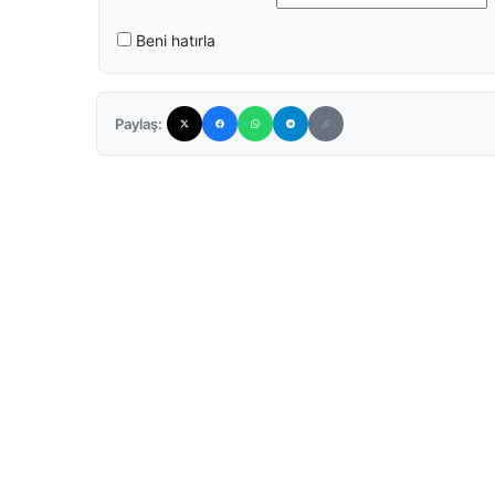
Beni hatırla
Paylaş: