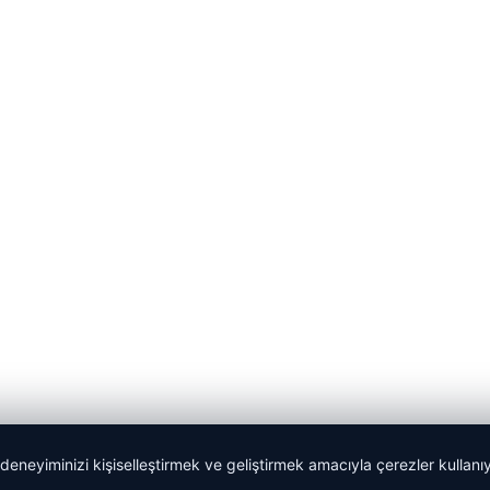
 deneyiminizi kişiselleştirmek ve geliştirmek amacıyla çerezler kullan