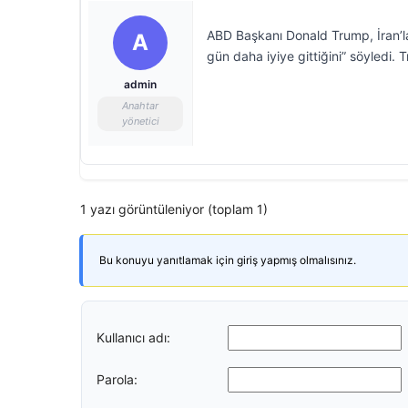
ABD Başkanı Donald Trump, İran’l
A
gün daha iyiye gittiğini” söyledi. 
admin
Anahtar
yönetici
1 yazı görüntüleniyor (toplam 1)
Bu konuyu yanıtlamak için giriş yapmış olmalısınız.
Kullanıcı adı:
Parola: