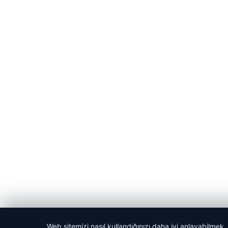
Web sitemizi nasıl kullandığınızı daha iyi anlayabilmek,