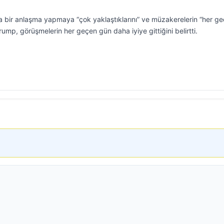
a bir anlaşma yapmaya “çok yaklaştıklarını” ve müzakerelerin “her g
Trump, görüşmelerin her geçen gün daha iyiye gittiğini belirtti.