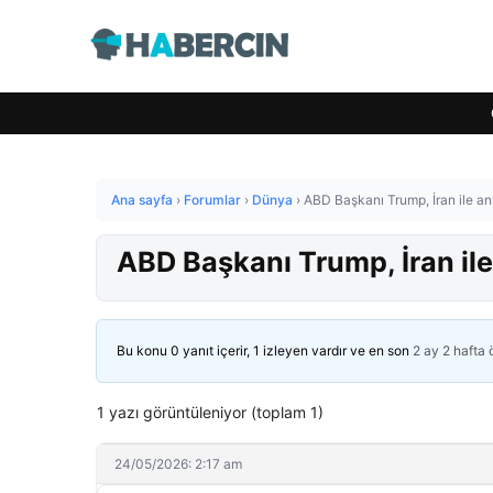
Ana sayfa
›
Forumlar
›
Dünya
›
ABD Başkanı Trump, İran ile anl
ABD Başkanı Trump, İran ile 
Bu konu 0 yanıt içerir, 1 izleyen vardır ve en son
2 ay 2 hafta
1 yazı görüntüleniyor (toplam 1)
24/05/2026: 2:17 am