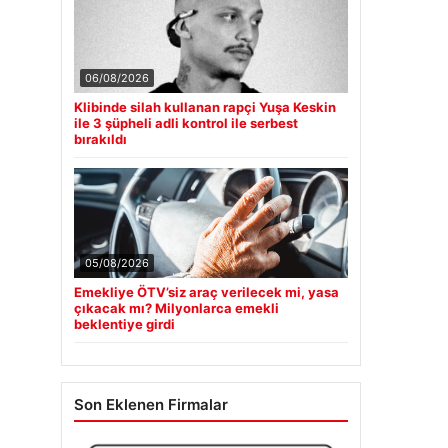
06/08/2026
Klibinde silah kullanan rapçi Yuşa Keskin
ile 3 şüpheli adli kontrol ile serbest
bırakıldı
05/08/2026
Emekliye ÖTV’siz araç verilecek mi, yasa
çıkacak mı? Milyonlarca emekli
beklentiye girdi
Son Eklenen Firmalar