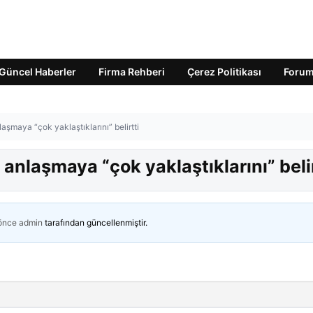
Güncel Haberler
Firma Rehberi
Çerez Politikası
Foru
aşmaya “çok yaklaştıklarını” belirtti
anlaşmaya “çok yaklaştıklarını” belir
 önce
admin
tarafından güncellenmiştir.