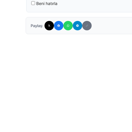
Beni hatırla
Paylaş: