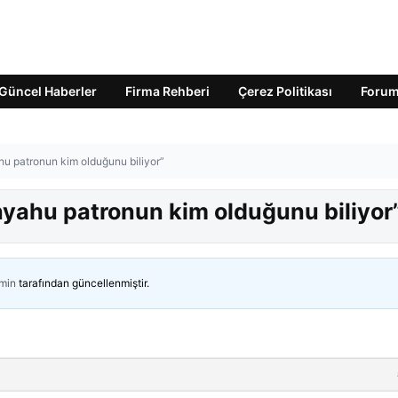
Güncel Haberler
Firma Rehberi
Çerez Politikası
Foru
u patronun kim olduğunu biliyor”
yahu patronun kim olduğunu biliyor
min
tarafından güncellenmiştir.