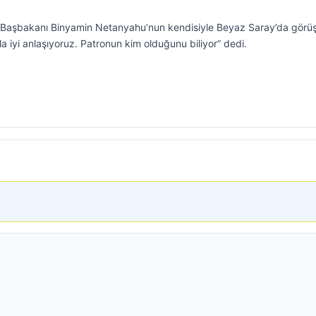
l Başbakanı Binyamin Netanyahu’nun kendisiyle Beyaz Saray’da gör
la iyi anlaşıyoruz. Patronun kim olduğunu biliyor” dedi.