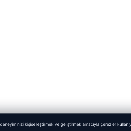
 deneyiminizi kişiselleştirmek ve geliştirmek amacıyla çerezler kullan