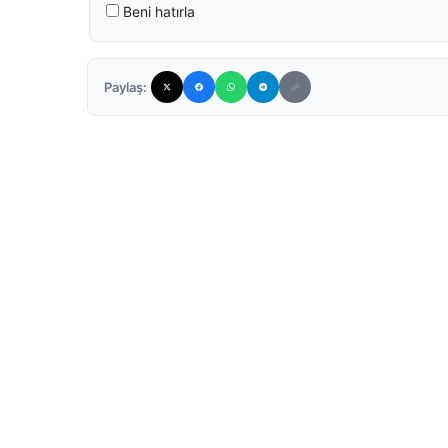
Beni hatırla
Paylaş: