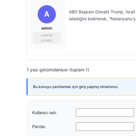
ABD Başkanı Donald Trump, İsrai
A
istediğini belirterek, “Netanyahu’y
admin
Anahtar
yönetici
1 yazı görüntüleniyor (toplam 1)
Bu konuyu yanıtlamak için giriş yapmış olmalısınız.
Kullanıcı adı:
Parola: