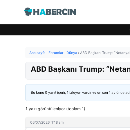
Ana sayfa
›
Forumlar
›
Dünya
›
ABD Başkanı Trump: “Netanyah
ABD Başkanı Trump: “Netan
Bu konu 0 yanıt içerir, 1 izleyen vardır ve en son
1 ay önce
ad
1 yazı görüntüleniyor (toplam 1)
06/07/2026: 1:18 am