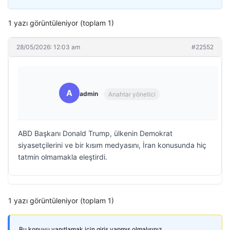
1 yazı görüntüleniyor (toplam 1)
28/05/2026: 12:03 am
#22552
A
admin
Anahtar yönetici
ABD Başkanı Donald Trump, ülkenin Demokrat
siyasetçilerini ve bir kısım medyasını, İran konusunda hiç
tatmin olmamakla eleştirdi.
1 yazı görüntüleniyor (toplam 1)
Bu konuyu yanıtlamak için giriş yapmış olmalısınız.