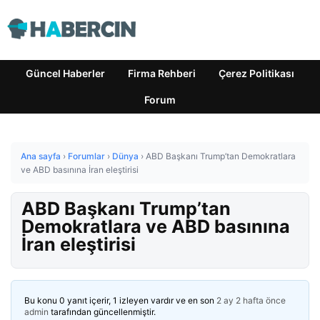
Güncel Haberler
Firma Rehberi
Çerez Politikası
Forum
Ana sayfa
›
Forumlar
›
Dünya
›
ABD Başkanı Trump’tan Demokratlara
ve ABD basınına İran eleştirisi
ABD Başkanı Trump’tan
Demokratlara ve ABD basınına
İran eleştirisi
Bu konu 0 yanıt içerir, 1 izleyen vardır ve en son
2 ay 2 hafta önce
admin
tarafından güncellenmiştir.