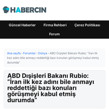
Güncel Haberler
Firma Rehberi
Çerez Politikası
Forum
Ana sayfa
›
Forumlar
›
Dünya
›
ABD Dışişleri Bakanı Rubio: “İran ilk
kez adını bile anmayı reddettiği bazı konuları görüşmeyi kabul etmiş
durumda”
ABD Dışişleri Bakanı Rubio:
“İran ilk kez adını bile anmayı
reddettiği bazı konuları
görüşmeyi kabul etmiş
durumda”