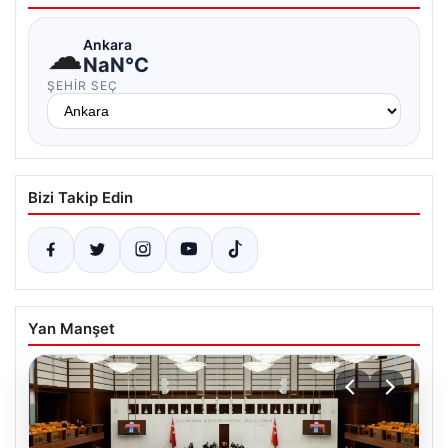
☁
Ankara
NaN°C
ŞEHIR SEÇ
Bizi Takip Edin
Yan Manşet