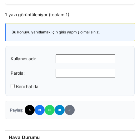
1 yazı görüntüleniyor (toplam 1)
Bu konuyu yanıtlamak için giriş yapmış olmalısınız.
Kullanıcı adı:
Parola:
Beni hatırla
Paylaş:
Hava Durumu