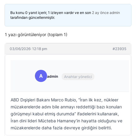
Bu konu 0 yanıt içerir, 1 izleyen vardır ve en son
2 ay önce
admin
tarafından güncellenmiştir.
1 yazı görüntüleniyor (toplam 1)
03/06/2026: 12:18 pm
#23935
A
admin
Anahtar yönetici
ABD Dışişleri Bakanı Marco Rubio, “İran ilk kez, nükleer
müzakerelerde adını bile anmayı reddettiği bazı konuları
görüşmeyi kabul etmiş durumda” ifadelerini kullanarak,
İran dini lideri Mücteba Hamaney’in hayatta olduğunu ve
müzakerelerde daha fazla devreye girdiğini belirtti.