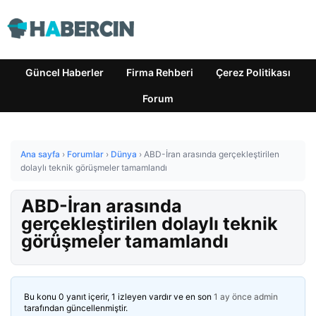
Güncel Haberler
Firma Rehberi
Çerez Politikası
Forum
Ana sayfa
›
Forumlar
›
Dünya
›
ABD-İran arasında gerçekleştirilen
dolaylı teknik görüşmeler tamamlandı
ABD-İran arasında
gerçekleştirilen dolaylı teknik
görüşmeler tamamlandı
Bu konu 0 yanıt içerir, 1 izleyen vardır ve en son
1 ay önce
admin
tarafından güncellenmiştir.