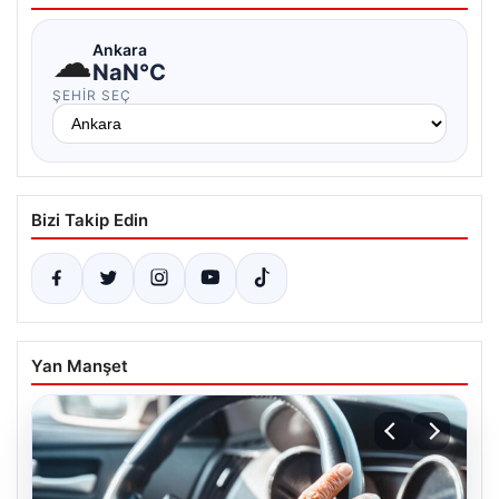
☁
Ankara
NaN°C
ŞEHIR SEÇ
Bizi Takip Edin
Yan Manşet