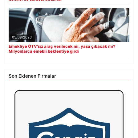
05/08/2026
Emekliye ÖTV’siz araç verilecek mi, yasa çıkacak mı?
Milyonlarca emekli beklentiye girdi
Son Eklenen Firmalar