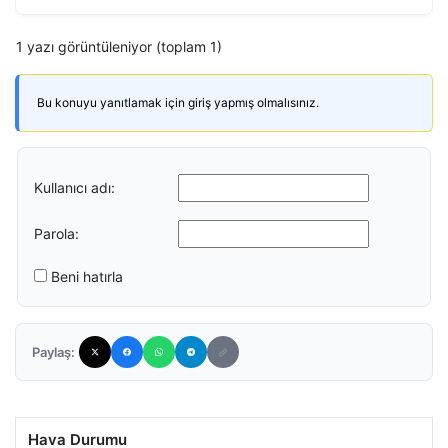
1 yazı görüntüleniyor (toplam 1)
Bu konuyu yanıtlamak için giriş yapmış olmalısınız.
Kullanıcı adı:
Parola:
Beni hatırla
Paylaş:
Hava Durumu