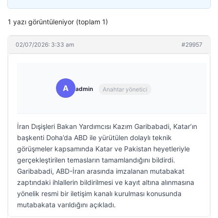
1 yazı görüntüleniyor (toplam 1)
02/07/2026: 3:33 am
#29957
A
admin
Anahtar yönetici
İran Dışişleri Bakan Yardımcısı Kazım Garibabadi, Katar’ın
başkenti Doha’da ABD ile yürütülen dolaylı teknik
görüşmeler kapsamında Katar ve Pakistan heyetleriyle
gerçekleştirilen temasların tamamlandığını bildirdi.
Garibabadi, ABD-İran arasında imzalanan mutabakat
zaptındaki ihlallerin bildirilmesi ve kayıt altına alınmasına
yönelik resmi bir iletişim kanalı kurulması konusunda
mutabakata varıldığını açıkladı.