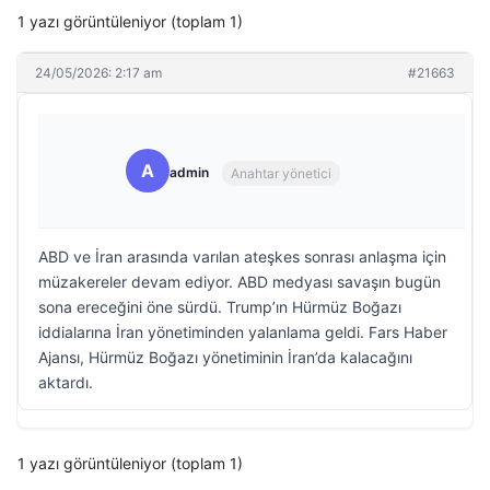
1 yazı görüntüleniyor (toplam 1)
24/05/2026: 2:17 am
#21663
A
admin
Anahtar yönetici
ABD ve İran arasında varılan ateşkes sonrası anlaşma için
müzakereler devam ediyor. ABD medyası savaşın bugün
sona ereceğini öne sürdü. Trump’ın Hürmüz Boğazı
iddialarına İran yönetiminden yalanlama geldi. Fars Haber
Ajansı, Hürmüz Boğazı yönetiminin İran’da kalacağını
aktardı.
1 yazı görüntüleniyor (toplam 1)