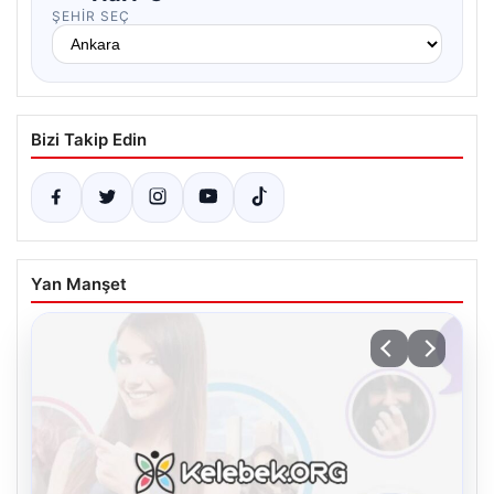
ŞEHIR SEÇ
Bizi Takip Edin
Yan Manşet