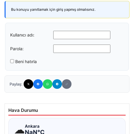
Bu konuyu yanıtlamak için giriş yapmış olmalısınız.
Kullanıcı adı:
Parola:
Beni hatırla
Paylaş:
Hava Durumu
☁
Ankara
NaN°C