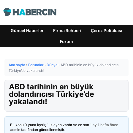
Güncel Haberler
Firma Rehberi
Çerez Politikası
Forum
Ana sayfa
›
Forumlar
›
Dünya
›
ABD tarihinin en büyük dolandırıcısı
Türkiye’de yakalandı!
ABD tarihinin en büyük
dolandırıcısı Türkiye’de
yakalandı!
Bu konu 0 yanıt içerir, 1 izleyen vardır ve en son
1 ay 1 hafta önce
admin
tarafından güncellenmiştir.