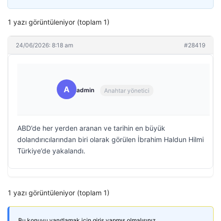
1 yazı görüntüleniyor (toplam 1)
24/06/2026: 8:18 am
#28419
A
admin
Anahtar yönetici
ABD’de her yerden aranan ve tarihin en büyük
dolandırıcılarından biri olarak görülen İbrahim Haldun Hilmi
Türkiye’de yakalandı.
1 yazı görüntüleniyor (toplam 1)
Bu konuyu yanıtlamak için giriş yapmış olmalısınız.