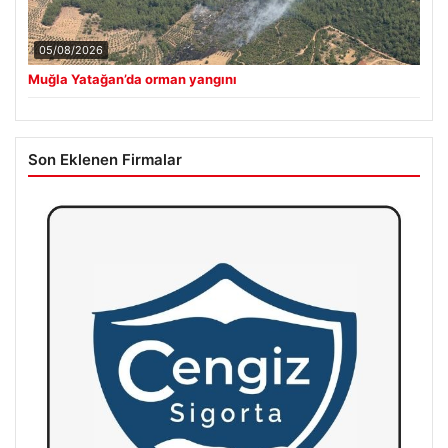
05/08/2026
Muğla Yatağan’da orman yangını
Son Eklenen Firmalar