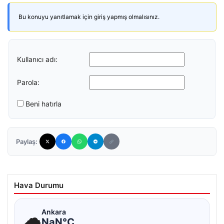
Bu konuyu yanıtlamak için giriş yapmış olmalısınız.
Kullanıcı adı:
Parola:
Beni hatırla
Paylaş:
Hava Durumu
☁
Ankara
NaN°C