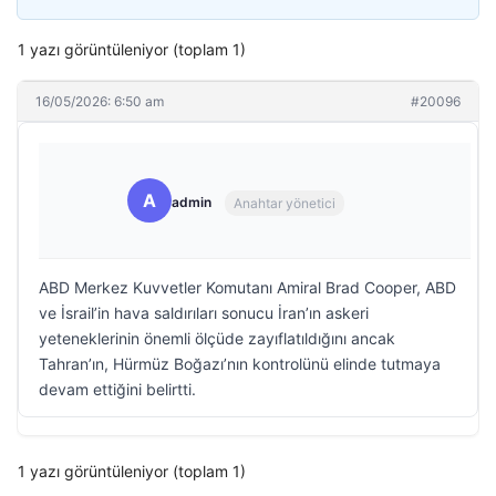
1 yazı görüntüleniyor (toplam 1)
16/05/2026: 6:50 am
#20096
A
admin
Anahtar yönetici
ABD Merkez Kuvvetler Komutanı Amiral Brad Cooper, ABD
ve İsrail’in hava saldırıları sonucu İran’ın askeri
yeteneklerinin önemli ölçüde zayıflatıldığını ancak
Tahran’ın, Hürmüz Boğazı’nın kontrolünü elinde tutmaya
devam ettiğini belirtti.
1 yazı görüntüleniyor (toplam 1)