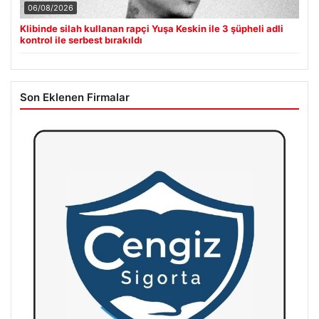
06/08/2026
Klibinde silah kullanan rapçi Yuşa Keskin ile 3 şüpheli adli
kontrol ile serbest bırakıldı
Son Eklenen Firmalar