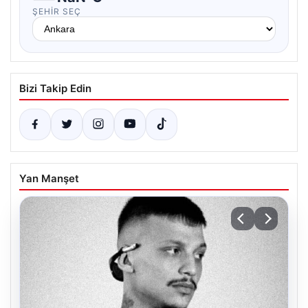
ŞEHIR SEÇ
Bizi Takip Edin
Yan Manşet