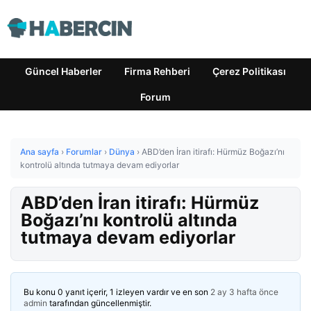
Güncel Haberler
Firma Rehberi
Çerez Politikası
Forum
Ana sayfa
›
Forumlar
›
Dünya
›
ABD’den İran itirafı: Hürmüz Boğazı’nı
kontrolü altında tutmaya devam ediyorlar
ABD’den İran itirafı: Hürmüz
Boğazı’nı kontrolü altında
tutmaya devam ediyorlar
Bu konu 0 yanıt içerir, 1 izleyen vardır ve en son
2 ay 3 hafta önce
admin
tarafından güncellenmiştir.