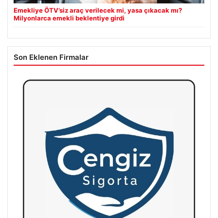
Emekliye ÖTV’siz araç verilecek mi, yasa çıkacak mı?
Milyonlarca emekli beklentiye girdi
Son Eklenen Firmalar