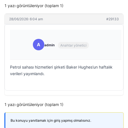
1 yazı görüntüleniyor (toplam 1)
28/06/2026: 6:04 am
#29133
A
admin
Anahtar yönetici
Petrol sahası hizmetleri şirketi Baker Hughes’un haftalık
verileri yayımlandı.
1 yazı görüntüleniyor (toplam 1)
Bu konuyu yanıtlamak için giriş yapmış olmalısınız.