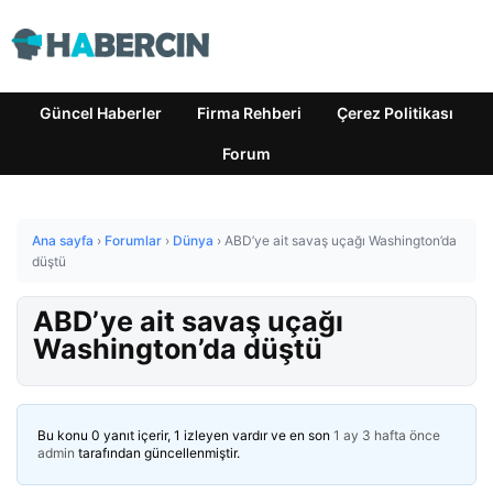
Güncel Haberler
Firma Rehberi
Çerez Politikası
Forum
Ana sayfa
›
Forumlar
›
Dünya
›
ABD’ye ait savaş uçağı Washington’da
düştü
ABD’ye ait savaş uçağı
Washington’da düştü
Bu konu 0 yanıt içerir, 1 izleyen vardır ve en son
1 ay 3 hafta önce
admin
tarafından güncellenmiştir.