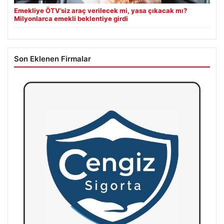
Emekliye ÖTV’siz araç verilecek mi, yasa çıkacak mı?
Milyonlarca emekli beklentiye girdi
Son Eklenen Firmalar