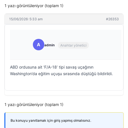
1 yazı görüntüleniyor (toplam 1)
15/06/2026: 5:33 am
#26353
A
admin
Anahtar yönetici
ABD ordusuna ait ‘F/A-18’ tipi savaş uçağının
Washington’da eğitim uçuşu sırasında düştüğü bildirildi.
1 yazı görüntüleniyor (toplam 1)
Bu konuyu yanıtlamak için giriş yapmış olmalısınız.