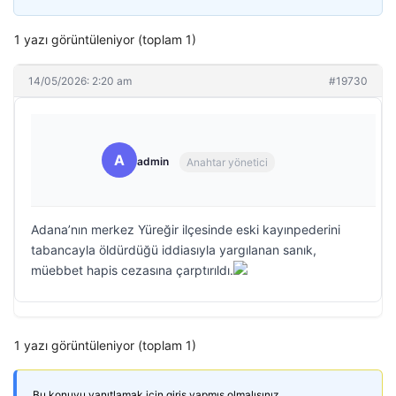
1 yazı görüntüleniyor (toplam 1)
14/05/2026: 2:20 am
#19730
A
admin
Anahtar yönetici
Adana’nın merkez Yüreğir ilçesinde eski kayınpederini
tabancayla öldürdüğü iddiasıyla yargılanan sanık,
müebbet hapis cezasına çarptırıldı.
1 yazı görüntüleniyor (toplam 1)
Bu konuyu yanıtlamak için giriş yapmış olmalısınız.