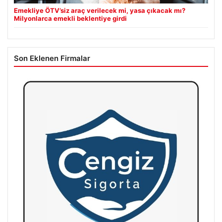
Emekliye ÖTV’siz araç verilecek mi, yasa çıkacak mı?
Milyonlarca emekli beklentiye girdi
Son Eklenen Firmalar