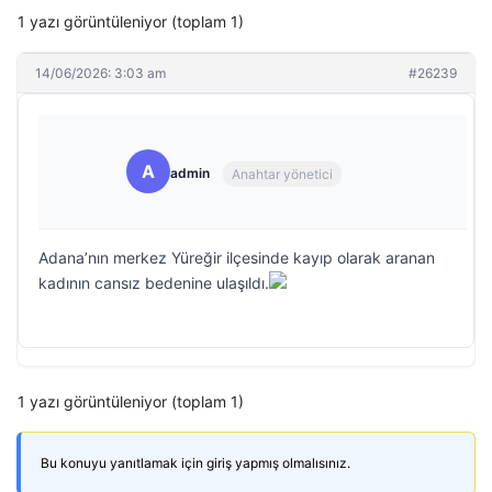
1 yazı görüntüleniyor (toplam 1)
14/06/2026: 3:03 am
#26239
A
admin
Anahtar yönetici
Adana’nın merkez Yüreğir ilçesinde kayıp olarak aranan
kadının cansız bedenine ulaşıldı.
1 yazı görüntüleniyor (toplam 1)
Bu konuyu yanıtlamak için giriş yapmış olmalısınız.