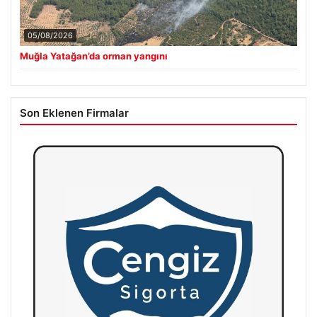
05/08/2026
Muğla Yatağan’da orman yangını
Son Eklenen Firmalar