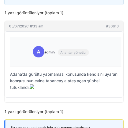
1 yazı görüntüleniyor (toplam 1)
05/07/2026: 8:33 am
#30613
A
admin
Anahtar yönetici
Adana’da gürültü yapmaması konusunda kendisini uyaran
komşusunun evine tabancayla ateş açan şüpheli
tutuklandı.
1 yazı görüntüleniyor (toplam 1)
Bu konuyu yanıtlamak için giriş yapmış olmalısınız.