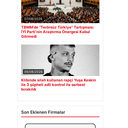
07/08/2026
TBMM’de “Terörsüz Türkiye” Tartışması:
İYİ Parti’nin Araştırma Önergesi Kabul
Görmedi
06/08/2026
Klibinde silah kullanan rapçi Yuşa Keskin
ile 3 şüpheli adli kontrol ile serbest
bırakıldı
Son Eklenen Firmalar