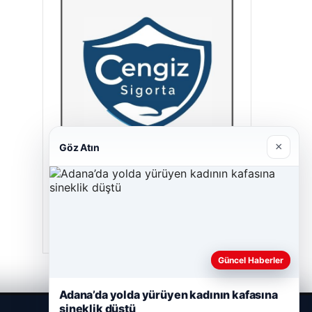
×
Göz Atın
Cengiz Sigorta
23/06/2026
Güncel Haberler
Adana’da yolda yürüyen kadının kafasına
sineklik düştü