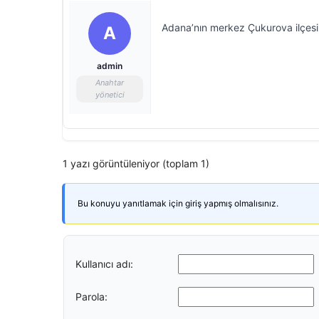
Adana’nın merkez Çukurova ilçesi
A
admin
Anahtar
yönetici
1 yazı görüntüleniyor (toplam 1)
Bu konuyu yanıtlamak için giriş yapmış olmalısınız.
Kullanıcı adı:
Parola: