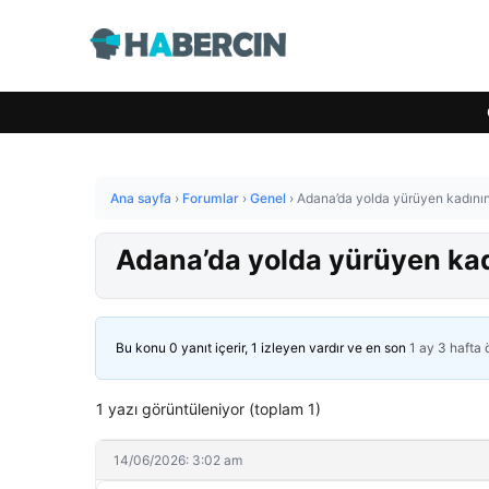
Ana sayfa
›
Forumlar
›
Genel
›
Adana’da yolda yürüyen kadının
Adana’da yolda yürüyen kad
Bu konu 0 yanıt içerir, 1 izleyen vardır ve en son
1 ay 3 hafta
1 yazı görüntüleniyor (toplam 1)
14/06/2026: 3:02 am