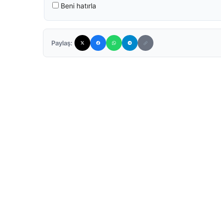
Beni hatırla
Paylaş: