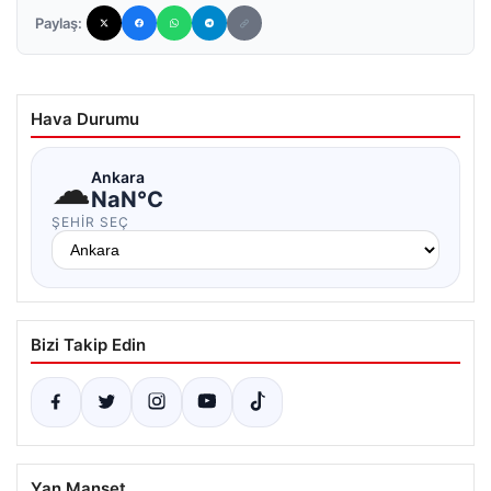
Paylaş:
Hava Durumu
☁
Ankara
NaN°C
ŞEHIR SEÇ
Bizi Takip Edin
Yan Manşet