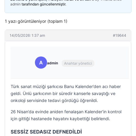
admin
tarafından güncellenmiştir.
1 yazı görüntüleniyor (toplam 1)
14/05/2026: 1:37 am
#19644
A
admin
Anahtar yönetici
Türk sanat müziği şarkıcısı Banu Kalender’den acı haber
geldi. Ünlü şarkıcının bir süredir kanserle savaştığı ve
onkoloji servisinde tedavi gördüğü öğrenildi.
26 Nisan’da evinde aniden fenalaşan Kalender’in kontrol
için gittiği hastanede hayatını kaybettiği belirlendi.
SESSİZ SEDASIZ DEFNEDİLDİ