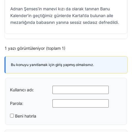
Adnan Şenses’in manevi kızı da olarak tanınan Banu
Kalender’in geçtiğimiz günlerde Kartal’da bulunan aile
mezarlığında babasının yanına sessiz sedasız defnedildi.
1 yazı görüntüleniyor (toplam 1)
Bu konuyu yanıtlamak için giriş yapmış olmalısınız.
Kullanıcı adı:
Parola:
Beni hatırla