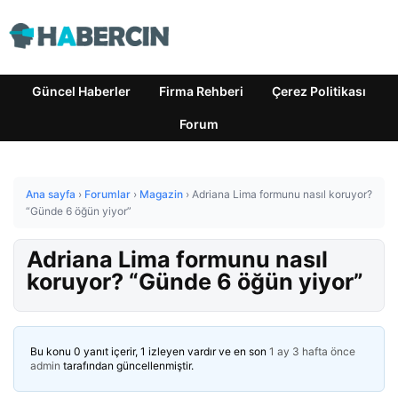
Güncel Haberler
Firma Rehberi
Çerez Politikası
Forum
Ana sayfa
›
Forumlar
›
Magazin
›
Adriana Lima formunu nasıl koruyor?
“Günde 6 öğün yiyor”
Adriana Lima formunu nasıl
koruyor? “Günde 6 öğün yiyor”
Bu konu 0 yanıt içerir, 1 izleyen vardır ve en son
1 ay 3 hafta önce
admin
tarafından güncellenmiştir.