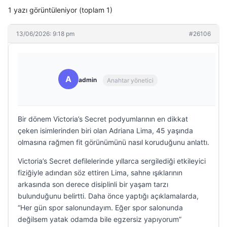
1 yazı görüntüleniyor (toplam 1)
13/06/2026: 9:18 pm
#26106
A
admin
Anahtar yönetici
Bir dönem Victoria’s Secret podyumlarının en dikkat
çeken isimlerinden biri olan Adriana Lima, 45 yaşında
olmasına rağmen fit görünümünü nasıl koruduğunu anlattı.
Victoria’s Secret defilelerinde yıllarca sergilediği etkileyici
fiziğiyle adından söz ettiren Lima, sahne ışıklarının
arkasında son derece disiplinli bir yaşam tarzı
bulunduğunu belirtti. Daha önce yaptığı açıklamalarda,
“Her gün spor salonundayım. Eğer spor salonunda
değilsem yatak odamda bile egzersiz yapıyorum”