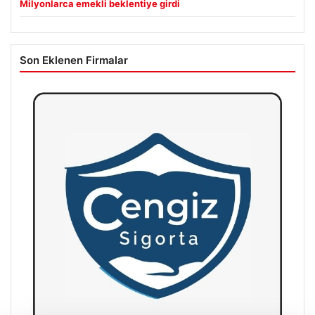
Milyonlarca emekli beklentiye girdi
Son Eklenen Firmalar