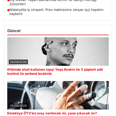
■
Çözümleri
Malatya’da iş cinayeti: Pres makinesine sıkışan işçi hayatını
■
kaybetti
Güncel
06/08/2026
Klibinde silah kullanan rapçi Yuşa Keskin ile 3 şüpheli adli
kontrol ile serbest bırakıldı
05/08/2026
Emekliye ÖTV’siz araç verilecek mi, yasa çıkacak mı?