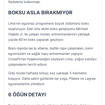
ifadelerini kullanmıştı.
BOKSU ASLA BIRAKMIYOR
Lima’nın egzersiz programının büyük bölümünü boks
oluşturuyor. Eski orta sıklet boks şampiyonu Michael
Olajide Jr. ile çalışan model, antrenmanlarının yaklaşık
yüzde 80’ini boks yaparak geçiriyor.
Boks dışında ise ip atlama, battle rope çalışmaları, karın
egzersizleri ve sağlık topu antrenmanları yapıyor.
CrossFit’ten hoşlanmadığını söyleyen Lima, yoğun kardiyo
çalışmalarını tercih ediyor.
Ünlü model haftada birkaç kez yaklaşık 5 kilometre
koşuyor. Daha sakin günlerde ise yoga, Pilates ve Lagree
egzersizlerine yöneliyor.
6 ÖĞÜN DETAYI