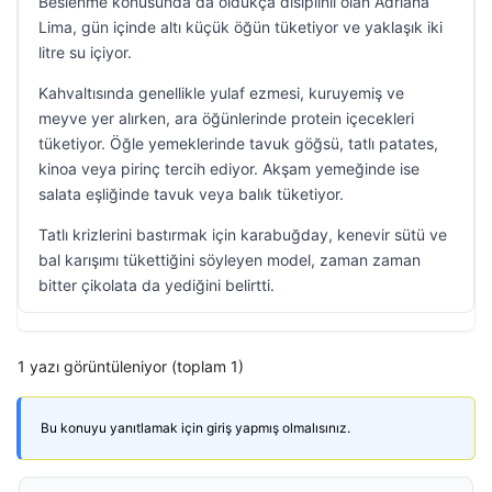
Beslenme konusunda da oldukça disiplinli olan Adriana
Lima, gün içinde altı küçük öğün tüketiyor ve yaklaşık iki
litre su içiyor.
Kahvaltısında genellikle yulaf ezmesi, kuruyemiş ve
meyve yer alırken, ara öğünlerinde protein içecekleri
tüketiyor. Öğle yemeklerinde tavuk göğsü, tatlı patates,
kinoa veya pirinç tercih ediyor. Akşam yemeğinde ise
salata eşliğinde tavuk veya balık tüketiyor.
Tatlı krizlerini bastırmak için karabuğday, kenevir sütü ve
bal karışımı tükettiğini söyleyen model, zaman zaman
bitter çikolata da yediğini belirtti.
1 yazı görüntüleniyor (toplam 1)
Bu konuyu yanıtlamak için giriş yapmış olmalısınız.