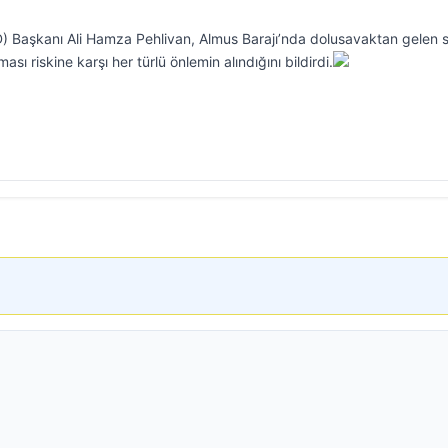
D) Başkanı Ali Hamza Pehlivan, Almus Barajı’nda dolusavaktan gelen 
sı riskine karşı her türlü önlemin alındığını bildirdi.