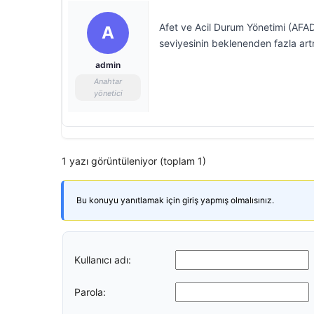
Afet ve Acil Durum Yönetimi (AFA
A
seviyesinin beklenenden fazla artma
admin
Anahtar
yönetici
1 yazı görüntüleniyor (toplam 1)
Bu konuyu yanıtlamak için giriş yapmış olmalısınız.
Kullanıcı adı:
Parola: