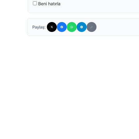
Beni hatırla
Paylaş: