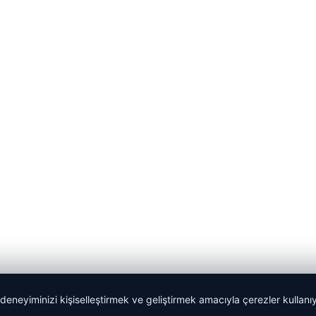
 deneyiminizi kişiselleştirmek ve geliştirmek amacıyla çerezler kullan