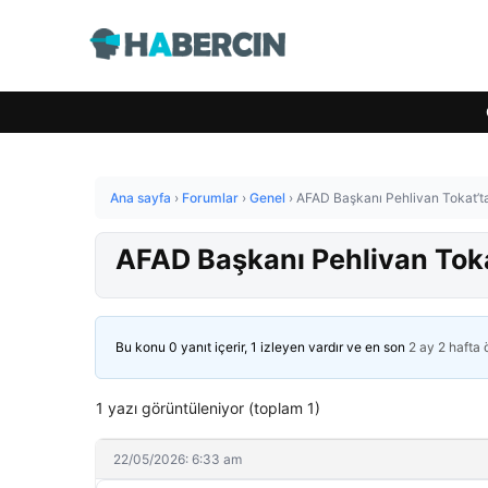
Ana sayfa
›
Forumlar
›
Genel
›
AFAD Başkanı Pehlivan Tokat’t
AFAD Başkanı Pehlivan Toka
Bu konu 0 yanıt içerir, 1 izleyen vardır ve en son
2 ay 2 hafta
1 yazı görüntüleniyor (toplam 1)
22/05/2026: 6:33 am