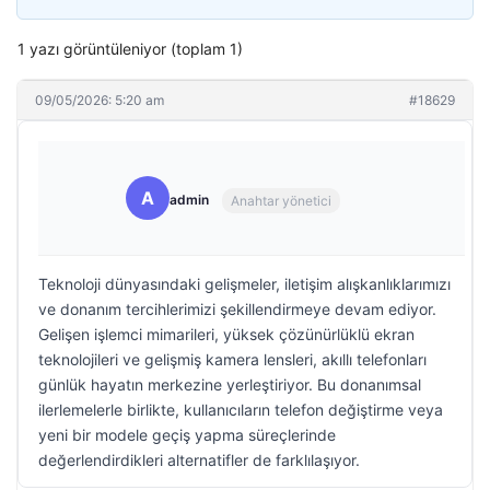
1 yazı görüntüleniyor (toplam 1)
09/05/2026: 5:20 am
#18629
A
admin
Anahtar yönetici
Teknoloji dünyasındaki gelişmeler, iletişim alışkanlıklarımızı
ve donanım tercihlerimizi şekillendirmeye devam ediyor.
Gelişen işlemci mimarileri, yüksek çözünürlüklü ekran
teknolojileri ve gelişmiş kamera lensleri, akıllı telefonları
günlük hayatın merkezine yerleştiriyor. Bu donanımsal
ilerlemelerle birlikte, kullanıcıların telefon değiştirme veya
yeni bir modele geçiş yapma süreçlerinde
değerlendirdikleri alternatifler de farklılaşıyor.