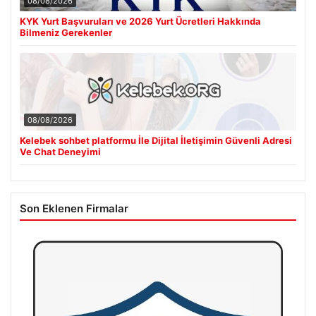
08/08/2026
KYK Yurt Başvuruları ve 2026 Yurt Ücretleri Hakkında
Bilmeniz Gerekenler
08/08/2026
Kelebek sohbet platformu İle Dijital İletişimin Güvenli Adresi
Ve Chat Deneyimi
Son Eklenen Firmalar