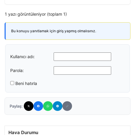
1 yazı görüntüleniyor (toplam 1)
Bu konuyu yanıtlamak için giriş yapmış olmalısınız.
Kullanıcı adı:
Parola:
Beni hatırla
Paylaş:
Hava Durumu