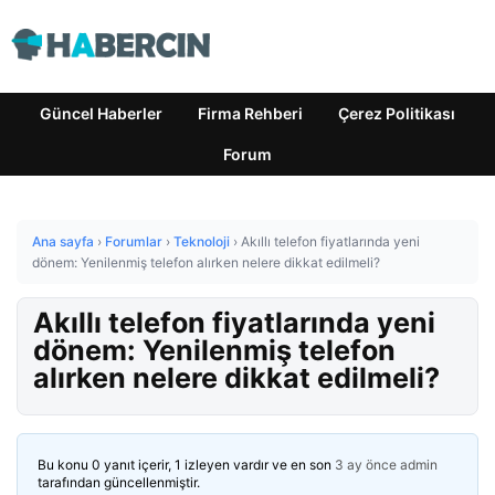
Güncel Haberler
Firma Rehberi
Çerez Politikası
Forum
Ana sayfa
›
Forumlar
›
Teknoloji
›
Akıllı telefon fiyatlarında yeni
dönem: Yenilenmiş telefon alırken nelere dikkat edilmeli?
Akıllı telefon fiyatlarında yeni
dönem: Yenilenmiş telefon
alırken nelere dikkat edilmeli?
Bu konu 0 yanıt içerir, 1 izleyen vardır ve en son
3 ay önce
admin
tarafından güncellenmiştir.