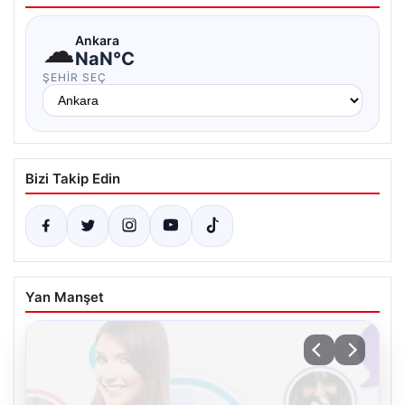
☁
Ankara
NaN°C
ŞEHIR SEÇ
Bizi Takip Edin
Yan Manşet