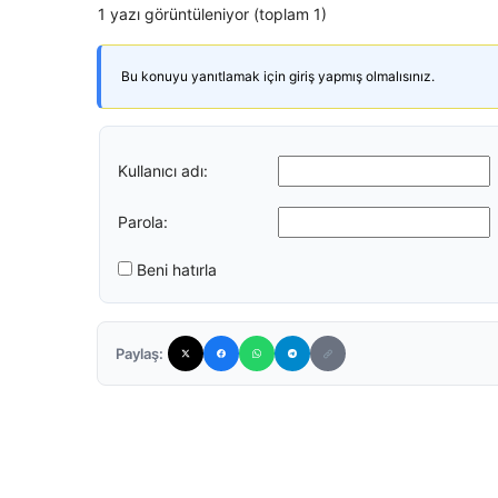
1 yazı görüntüleniyor (toplam 1)
Bu konuyu yanıtlamak için giriş yapmış olmalısınız.
Kullanıcı adı:
Parola:
Beni hatırla
Paylaş: