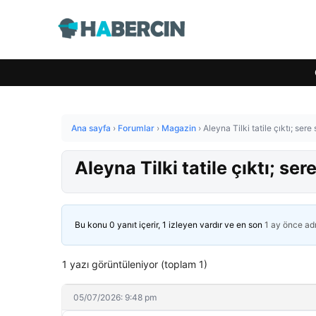
Ana sayfa
›
Forumlar
›
Magazin
›
Aleyna Tilki tatile çıktı; ser
Aleyna Tilki tatile çıktı; se
Bu konu 0 yanıt içerir, 1 izleyen vardır ve en son
1 ay önce
ad
1 yazı görüntüleniyor (toplam 1)
05/07/2026: 9:48 pm