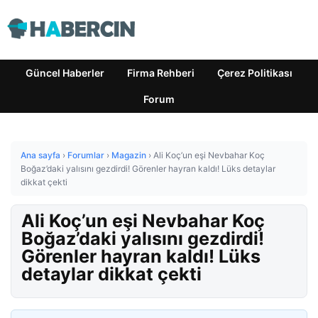
Güncel Haberler
Firma Rehberi
Çerez Politikası
Forum
Ana sayfa
›
Forumlar
›
Magazin
›
Ali Koç’un eşi Nevbahar Koç
Boğaz’daki yalısını gezdirdi! Görenler hayran kaldı! Lüks detaylar
dikkat çekti
Ali Koç’un eşi Nevbahar Koç
Boğaz’daki yalısını gezdirdi!
Görenler hayran kaldı! Lüks
detaylar dikkat çekti