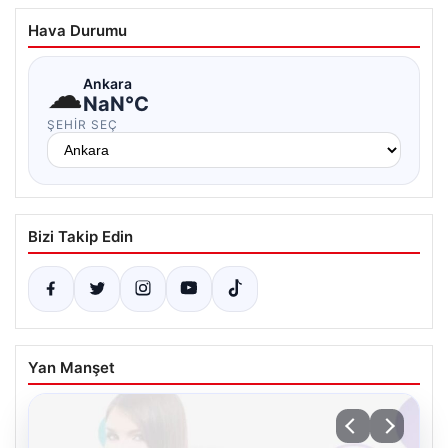
Hava Durumu
☁
Ankara
NaN°C
ŞEHIR SEÇ
Bizi Takip Edin
Yan Manşet