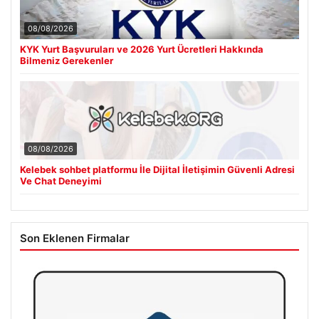
08/08/2026
KYK Yurt Başvuruları ve 2026 Yurt Ücretleri Hakkında
Bilmeniz Gerekenler
08/08/2026
Kelebek sohbet platformu İle Dijital İletişimin Güvenli Adresi
Ve Chat Deneyimi
Son Eklenen Firmalar