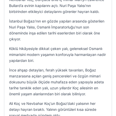
Bullard’a evinin kapılarını açtı. Nuri Paşa Yalısı’nın
birbirinden etkileyici detaylarını görenler hayran kaldı.
İstanbul Boğazı’nın en gözde yapıları arasında gösterilen
Nuri Paşa Yalısı, Osmanlı İmparatorluğu’nun son
döneminde inşa edilen tarihi eserlerden biri olarak öne
çıkıyor.
Köklü hikâyesiyle dikkat çeken yalı, geleneksel Osmanlı
mimarisini modern yaşamın konforuyla harmanlayan nadir
yapılardan biri.
İnce ahşap detayları, ferah yüksek tavanları, Boğaz
manzarasına açılan geniş pencereleri ve özgün mimari
dokusunu büyük ölçüde muhafaza eden yapısıyla adeta
tarihe tanıklık eden yalı, uzun yıllardır Koç ailesinin en
önemli yaşam alanlarından biri olarak biliniyor.
Ali Koç ve Nevbahar Koç’un Boğaz’daki yalısının her
detayı hayran bıraktı. Yalının görüntüleri kısa sürede
sosyal medyada gündem oldu.