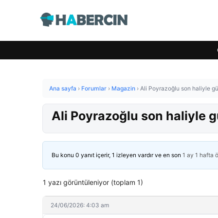
Ana sayfa
›
Forumlar
›
Magazin
›
Ali Poyrazoğlu son haliyle g
Ali Poyrazoğlu son haliyle 
Bu konu 0 yanıt içerir, 1 izleyen vardır ve en son
1 ay 1 hafta 
1 yazı görüntüleniyor (toplam 1)
24/06/2026: 4:03 am