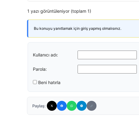
1 yazı görüntüleniyor (toplam 1)
Bu konuyu yanıtlamak için giriş yapmış olmalısınız.
Kullanıcı adı:
Parola:
Beni hatırla
Paylaş: