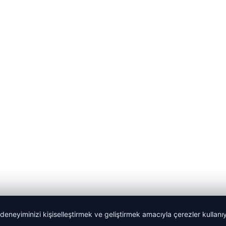
 deneyiminizi kişiselleştirmek ve geliştirmek amacıyla çerezler kullan