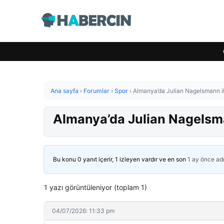
Ana sayfa
›
Forumlar
›
Spor
›
Almanya’da Julian Nagelsmann ile
Almanya’da Julian Nagelsman
Bu konu 0 yanıt içerir, 1 izleyen vardır ve en son
1 ay önce
ad
1 yazı görüntüleniyor (toplam 1)
04/07/2026: 11:33 pm