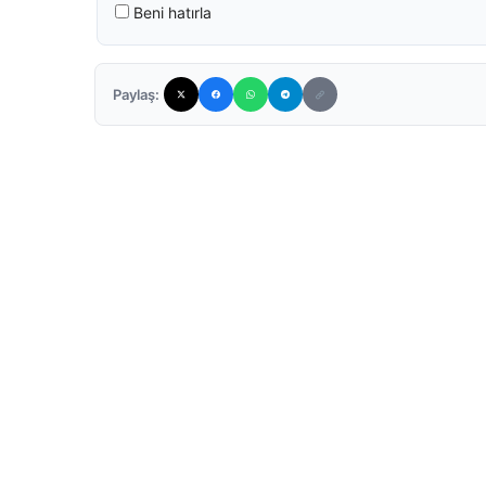
Beni hatırla
Paylaş: