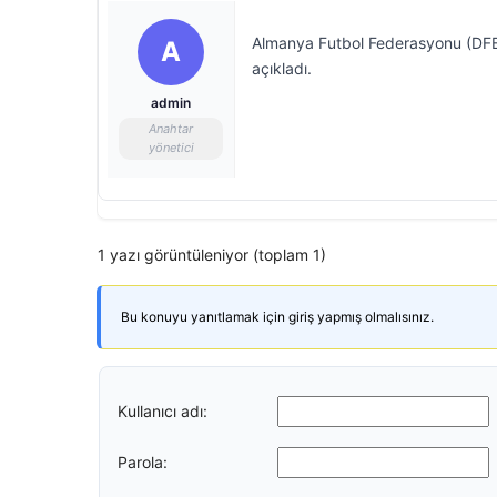
Almanya Futbol Federasyonu (DFB), 
A
açıkladı.
admin
Anahtar
yönetici
1 yazı görüntüleniyor (toplam 1)
Bu konuyu yanıtlamak için giriş yapmış olmalısınız.
Kullanıcı adı:
Parola: