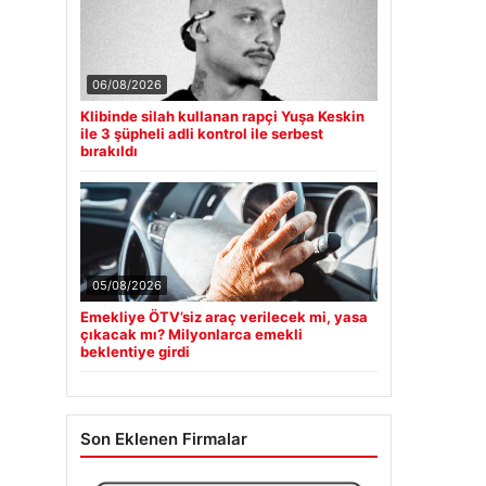
06/08/2026
Klibinde silah kullanan rapçi Yuşa Keskin
ile 3 şüpheli adli kontrol ile serbest
bırakıldı
05/08/2026
Emekliye ÖTV’siz araç verilecek mi, yasa
çıkacak mı? Milyonlarca emekli
beklentiye girdi
Son Eklenen Firmalar