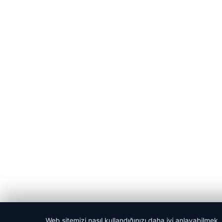
Web sitemizi nasıl kullandığınızı daha iyi anlayabilmek,