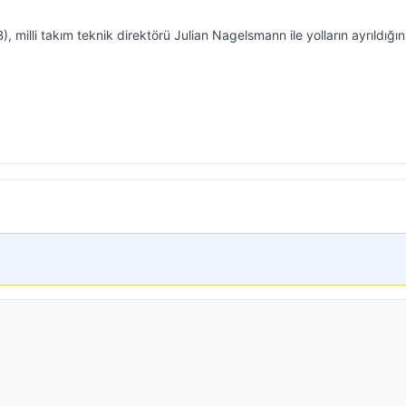
milli takım teknik direktörü Julian Nagelsmann ile yolların ayrıldığın