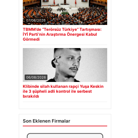
07/08/2026
TBMM’de “Terörsüz Türkiye” Tartışması:
İYİ Parti’nin Araştırma Önergesi Kabul
Görmedi
06/08/2026
Klibinde silah kullanan rapçi Yuşa Keskin
ile 3 şüpheli adli kontrol ile serbest
bırakıldı
Son Eklenen Firmalar