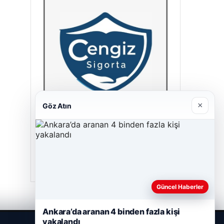
×
Göz Atın
Cengiz Sigorta
23/06/2026
Güncel Haberler
Ankara’da aranan 4 binden fazla kişi
yakalandı