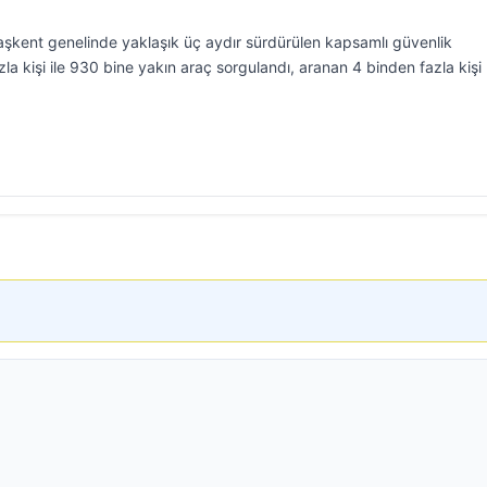
kent genelinde yaklaşık üç aydır sürdürülen kapsamlı güvenlik
a kişi ile 930 bine yakın araç sorgulandı, aranan 4 binden fazla kişi