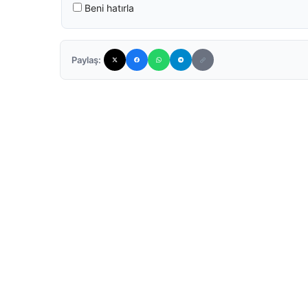
Beni hatırla
Paylaş: