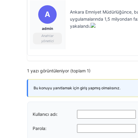
Ankara Emniyet Müdürlüğünce, baş
A
uygulamalarında 1,5 milyondan fazl
yakalandı.
admin
Anahtar
yönetici
1 yazı görüntüleniyor (toplam 1)
Bu konuyu yanıtlamak için giriş yapmış olmalısınız.
Kullanıcı adı:
Parola: