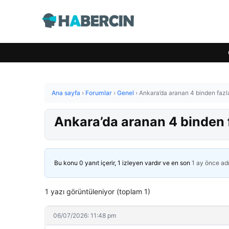
Ana sayfa
›
Forumlar
›
Genel
›
Ankara’da aranan 4 binden fazla
Ankara’da aranan 4 binden f
Bu konu 0 yanıt içerir, 1 izleyen vardır ve en son
1 ay önce
ad
1 yazı görüntüleniyor (toplam 1)
06/07/2026: 11:48 pm