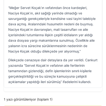
“Meğer Servet Koçak’ın vefatından önce kardeşleri,
Naciye Koçak’ın, akıl sağlığı yerinde olmadığı ve
savurganlığı gerekçeleriyle kendisine vasi tayini talebiyle
dava açmış. Aralarındaki husumetin nedeni de buymuş.
Naciye Koçak’ın davranışları, mali tasarrufları ve aile
içerisindeki tutumlarına ilişkin çeşitli iddiaların yer aldığı
dava dosyası yargı makamlarına sunulmuş. Özellikle aile
yalısının icra sürecine sürüklenmesinin nedeninin de
Naciye Koçak olduğu dilekçede yer alıyormuş.”
Dilekçede cenazeye dair detaylara da yer verildi. Cankurt
yazısında “Servet Koçak’ın vefatının aile fertlerinin
tamamından gizlendiği, defin işlemlerinin sınırlı kişilerle
gerçekleştirildiği ve bu süreçte kamuoyuna çelişkili
açıklamalar yapıldığı ileri sürülmüş” ifadelerini kullandı.
1 yazı görüntüleniyor (toplam 1)