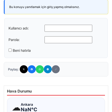
Bu konuyu yanıtlamak için giriş yapmış olmalısınız.
Kullanıcı adı:
Parola:
Beni hatırla
Paylaş:
Hava Durumu
☁
Ankara
NaN°C