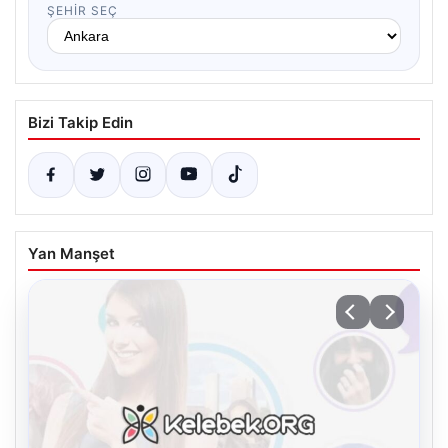
ŞEHIR SEÇ
Bizi Takip Edin
Yan Manşet