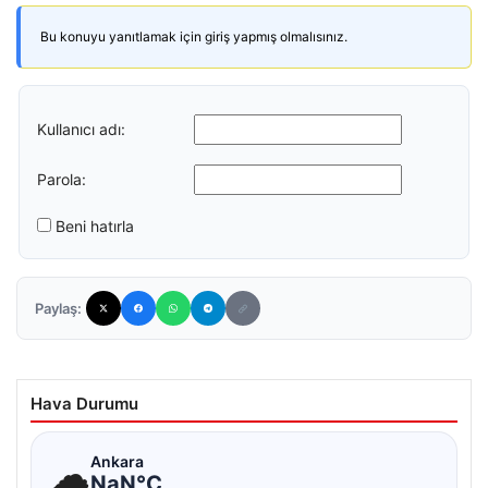
Bu konuyu yanıtlamak için giriş yapmış olmalısınız.
Kullanıcı adı:
Parola:
Beni hatırla
Paylaş:
Hava Durumu
☁
Ankara
NaN°C