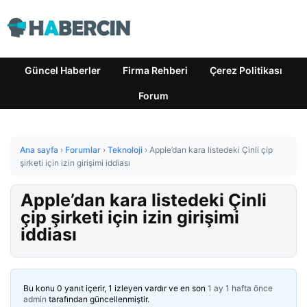
Güncel Haberler
Firma Rehberi
Çerez Politikası
Forum
Ana sayfa
›
Forumlar
›
Teknoloji
›
Apple’dan kara listedeki Çinli çip
şirketi için izin girişimi iddiası
Apple’dan kara listedeki Çinli
çip şirketi için izin girişimi
iddiası
Bu konu 0 yanıt içerir, 1 izleyen vardır ve en son
1 ay 1 hafta önce
admin
tarafından güncellenmiştir.