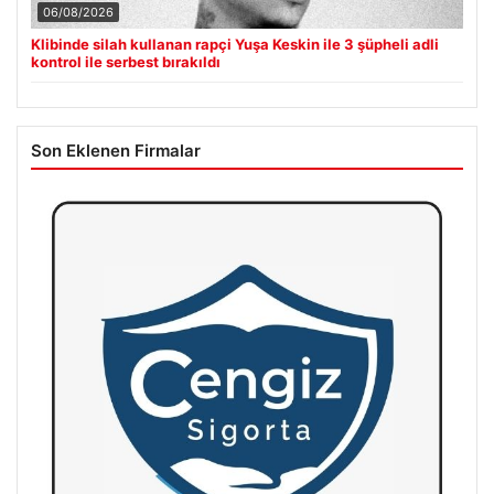
06/08/2026
Klibinde silah kullanan rapçi Yuşa Keskin ile 3 şüpheli adli
kontrol ile serbest bırakıldı
Son Eklenen Firmalar