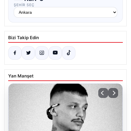
ŞEHIR SEÇ
Bizi Takip Edin
Yan Manşet