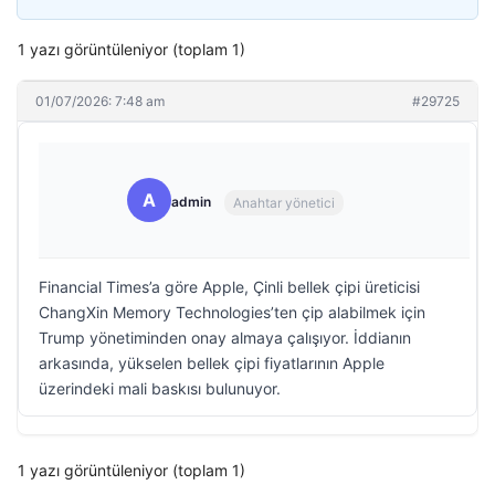
1 yazı görüntüleniyor (toplam 1)
01/07/2026: 7:48 am
#29725
A
admin
Anahtar yönetici
Financial Times’a göre Apple, Çinli bellek çipi üreticisi
ChangXin Memory Technologies’ten çip alabilmek için
Trump yönetiminden onay almaya çalışıyor. İddianın
arkasında, yükselen bellek çipi fiyatlarının Apple
üzerindeki mali baskısı bulunuyor.
1 yazı görüntüleniyor (toplam 1)