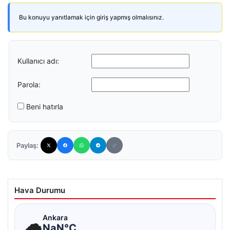
Bu konuyu yanıtlamak için giriş yapmış olmalısınız.
Kullanıcı adı:
Parola:
Beni hatırla
Paylaş:
Hava Durumu
☁
Ankara
NaN°C