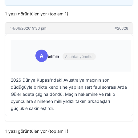
1 yazı görüntüleniyor (toplam 1)
14/06/2026: 9:33 pm
#26328
A
admin
Anahtar yönetici
2026 Dünya Kupası’ndaki Avustralya maçının son
düdüğüyle birlikte kendisine yapılan sert faul sonrası Arda
Güler adeta çılgına döndü. Maçın hakemine ve rakip
oyunculara sinirlenen milli yıldızı takım arkadaşları
güçlükle sakinleştirdi.
1 yazı görüntüleniyor (toplam 1)