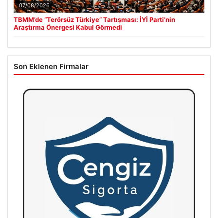
07/08/2026
TBMM’de “Terörsüz Türkiye” Tartışması: İYİ Parti’nin
Araştırma Önergesi Kabul Görmedi
Son Eklenen Firmalar