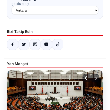
ŞEHIR SEÇ
Bizi Takip Edin
Yan Manşet