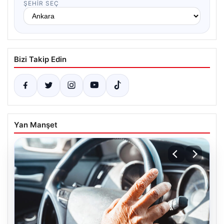
ŞEHIR SEÇ
Bizi Takip Edin
Yan Manşet