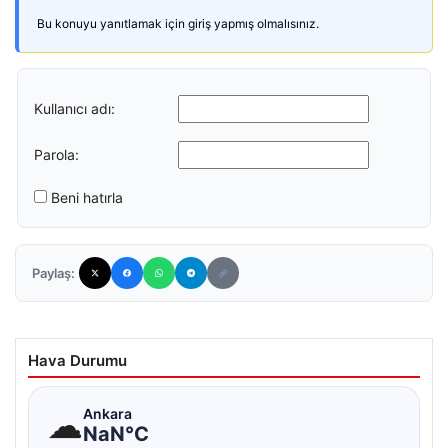
Bu konuyu yanıtlamak için giriş yapmış olmalısınız.
Kullanıcı adı:
Parola:
Beni hatırla
Paylaş:
Hava Durumu
☁
Ankara
NaN°C