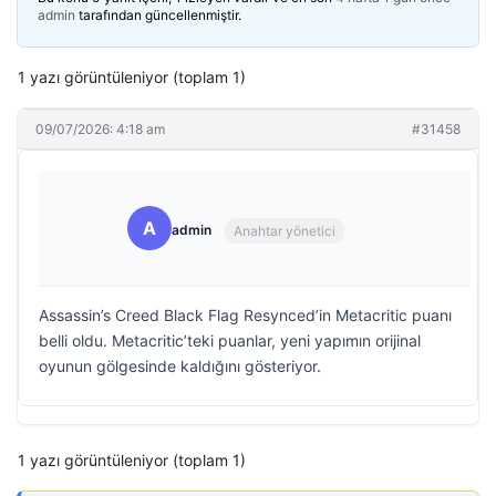
admin
tarafından güncellenmiştir.
1 yazı görüntüleniyor (toplam 1)
09/07/2026: 4:18 am
#31458
A
admin
Anahtar yönetici
Assassin’s Creed Black Flag Resynced’in Metacritic puanı
belli oldu. Metacritic’teki puanlar, yeni yapımın orijinal
oyunun gölgesinde kaldığını gösteriyor.
1 yazı görüntüleniyor (toplam 1)