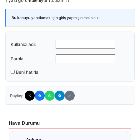
1 yazı görüntüleniyor (toplam 1)
Bu konuyu yanıtlamak için giriş yapmış olmalısınız.
Kullanıcı adı:
Parola:
Beni hatırla
Paylaş:
Hava Durumu
Ankara