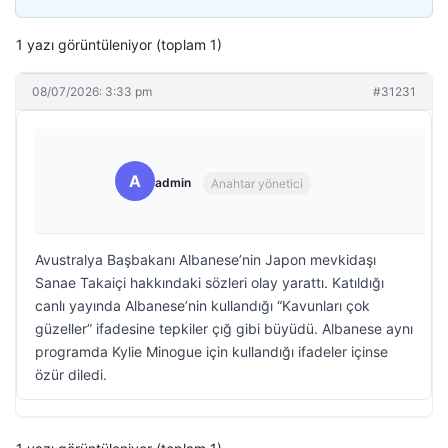
1 yazı görüntüleniyor (toplam 1)
08/07/2026: 3:33 pm
#31231
A
admin
Anahtar yönetici
Avustralya Başbakanı Albanese’nin Japon mevkidaşı
Sanae Takaiçi hakkındaki sözleri olay yarattı. Katıldığı
canlı yayında Albanese’nin kullandığı “Kavunları çok
güzeller” ifadesine tepkiler çığ gibi büyüdü. Albanese aynı
programda Kylie Minogue için kullandığı ifadeler içinse
özür diledi.