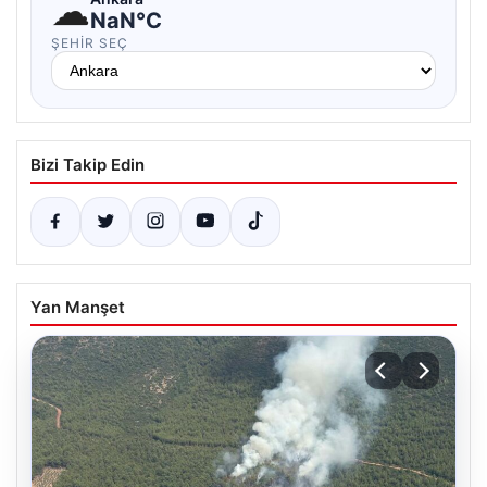
☁
NaN°C
ŞEHIR SEÇ
Bizi Takip Edin
Yan Manşet