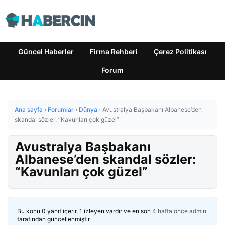
Güncel Haberler
Firma Rehberi
Çerez Politikası
Forum
Ana sayfa
›
Forumlar
›
Dünya
›
Avustralya Başbakanı Albanese’den
skandal sözler: “Kavunları çok güzel”
Avustralya Başbakanı
Albanese’den skandal sözler:
“Kavunları çok güzel”
Bu konu 0 yanıt içerir, 1 izleyen vardır ve en son
4 hafta önce
admin
tarafından güncellenmiştir.