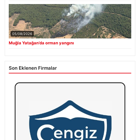
05/08/2026
Muğla Yatağan’da orman yangını
Son Eklenen Firmalar