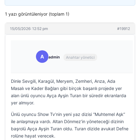
1 yazı görüntüleniyor (toplam 1)
15/05/2026: 12:52 pm
#19912
A
admin
Anahtar yönetici
Dinle Sevgili, Karagül, Meryem, Zemheri, Arıza, Ada
Masalı ve Kader Bağları gibi birçok başarılı projede yer
alan ünlü oyuncu Ayça Ayşin Turan bir süredir ekranlarda
yer almıyor.
Ünlü oyuncu Show Tv’nin yeni yaz dizisi “Muhtemel Aşk”
ile anlaşmaya vardı. Altan Dönmez’in yöneteceği dizinin
başrolü Ayça Ayşin Turan oldu. Turan dizide avukat Defne
rolüne hayat verecek.