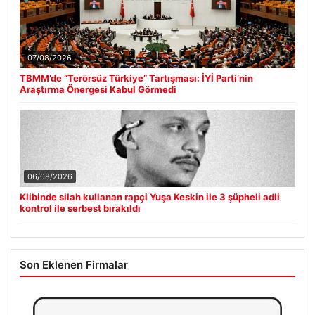
07/08/2026
TBMM’de “Terörsüz Türkiye” Tartışması: İYİ Parti’nin
Araştırma Önergesi Kabul Görmedi
06/08/2026
Klibinde silah kullanan rapçi Yuşa Keskin ile 3 şüpheli adli
kontrol ile serbest bırakıldı
Son Eklenen Firmalar