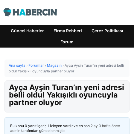
Güncel Haberler
Firma Rehberi
Çerez Politikası
Forum
Ana sayfa
›
Forumlar
›
Magazin
›
Ayça Ayşin Turan’ın yeni adresi belli
oldu! Yakışıklı oyuncuyla partner oluyor
Ayça Ayşin Turan’ın yeni adresi
belli oldu! Yakışıklı oyuncuyla
partner oluyor
Bu konu 0 yanıt içerir, 1 izleyen vardır ve en son
2 ay 3 hafta önce
admin
tarafından güncellenmiştir.