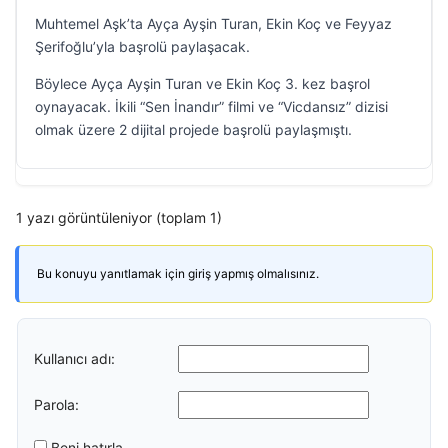
Muhtemel Aşk’ta Ayça Ayşin Turan, Ekin Koç ve Feyyaz
Şerifoğlu’yla başrolü paylaşacak.
Böylece Ayça Ayşin Turan ve Ekin Koç 3. kez başrol
oynayacak. İkili “Sen İnandır” filmi ve “Vicdansız” dizisi
olmak üzere 2 dijital projede başrolü paylaşmıştı.
1 yazı görüntüleniyor (toplam 1)
Bu konuyu yanıtlamak için giriş yapmış olmalısınız.
Kullanıcı adı:
Parola:
Beni hatırla