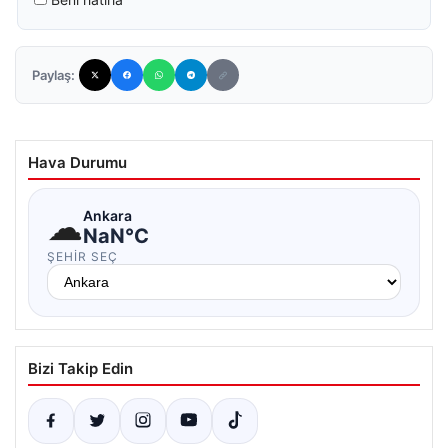
Paylaş:
Hava Durumu
☁
Ankara
NaN°C
ŞEHIR SEÇ
Bizi Takip Edin