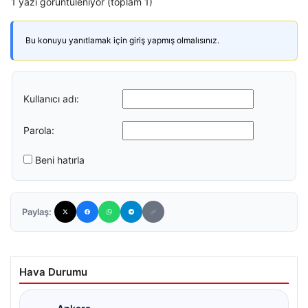
1 yazı görüntüleniyor (toplam 1)
Bu konuyu yanıtlamak için giriş yapmış olmalısınız.
Kullanıcı adı:
Parola:
Beni hatırla
Paylaş:
Hava Durumu