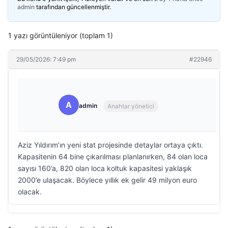
admin
tarafından güncellenmiştir.
1 yazı görüntüleniyor (toplam 1)
29/05/2026: 7:49 pm
#22946
A
admin
Anahtar yönetici
Aziz Yıldırım’ın yeni stat projesinde detaylar ortaya çıktı.
Kapasitenin 64 bine çıkarılması planlanırken, 84 olan loca
sayısı 160’a, 820 olan loca koltuk kapasitesi yaklaşık
2000’e ulaşacak. Böylece yıllık ek gelir 49 milyon euro
olacak.