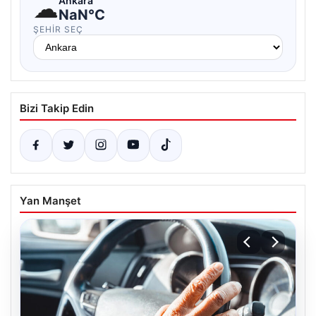
☁
Ankara
NaN°C
ŞEHIR SEÇ
Bizi Takip Edin
Yan Manşet