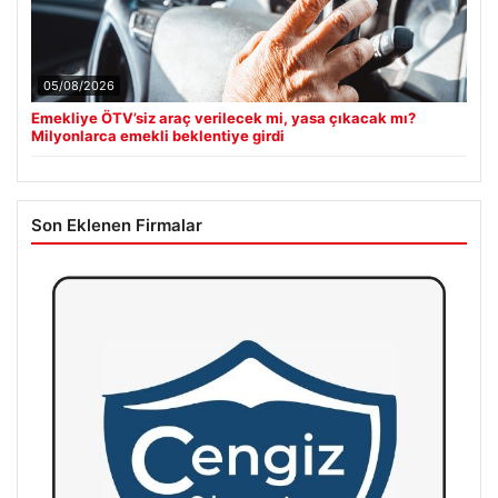
05/08/2026
Emekliye ÖTV’siz araç verilecek mi, yasa çıkacak mı?
Milyonlarca emekli beklentiye girdi
Son Eklenen Firmalar