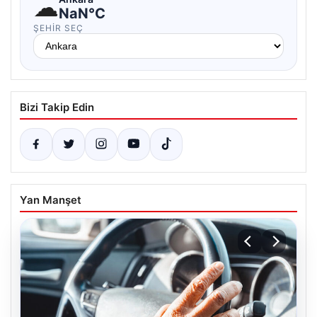
☁
NaN°C
ŞEHIR SEÇ
Bizi Takip Edin
Yan Manşet