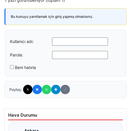
1 yazı görüntüleniyor (toplam 1)
Bu konuyu yanıtlamak için giriş yapmış olmalısınız.
Kullanıcı adı:
Parola:
Beni hatırla
Paylaş:
Hava Durumu
Ankara