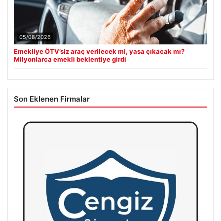
05/08/2026
Emekliye ÖTV’siz araç verilecek mi, yasa çıkacak mı?
Milyonlarca emekli beklentiye girdi
Son Eklenen Firmalar