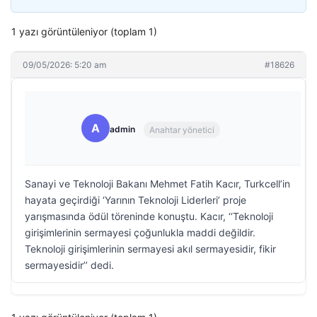
1 yazı görüntüleniyor (toplam 1)
09/05/2026: 5:20 am
#18626
A
admin
Anahtar yönetici
Sanayi ve Teknoloji Bakanı Mehmet Fatih Kacır, Turkcell’in
hayata geçirdiği ‘Yarının Teknoloji Liderleri’ proje
yarışmasında ödül töreninde konuştu. Kacır, ‘‘Teknoloji
girişimlerinin sermayesi çoğunlukla maddi değildir.
Teknoloji girişimlerinin sermayesi akıl sermayesidir, fikir
sermayesidir’’ dedi.