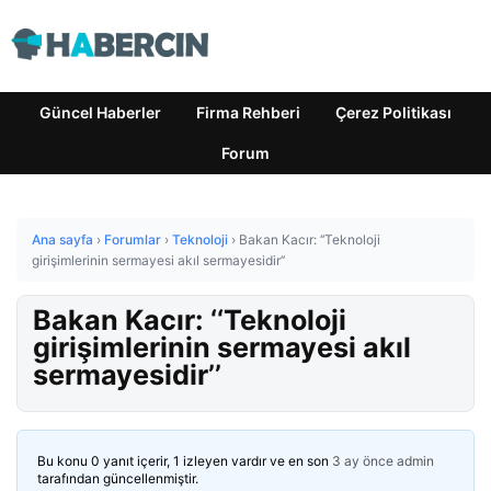
Güncel Haberler
Firma Rehberi
Çerez Politikası
Forum
Ana sayfa
›
Forumlar
›
Teknoloji
›
Bakan Kacır: ‘‘Teknoloji
girişimlerinin sermayesi akıl sermayesidir’’
Bakan Kacır: ‘‘Teknoloji
girişimlerinin sermayesi akıl
sermayesidir’’
Bu konu 0 yanıt içerir, 1 izleyen vardır ve en son
3 ay önce
admin
tarafından güncellenmiştir.