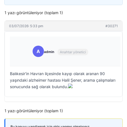
1 yazı görüntüleniyor (toplam 1)
03/07/2026: 5:33 pm
#30271
A
admin
Anahtar yönetici
Balıkesir’in Havran ilçesinde kayıp olarak aranan 90
yaşındaki alzheimer hastası Halil Şener, arama çalışmaları
sonucunda sağ olarak bulundu.
1 yazı görüntüleniyor (toplam 1)
Bu konuyu yanıtlamak için giriş yapmış olmalısınız.