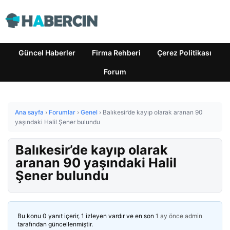
Güncel Haberler
Firma Rehberi
Çerez Politikası
Forum
Ana sayfa
›
Forumlar
›
Genel
›
Balıkesir’de kayıp olarak aranan 90
yaşındaki Halil Şener bulundu
Balıkesir’de kayıp olarak
aranan 90 yaşındaki Halil
Şener bulundu
Bu konu 0 yanıt içerir, 1 izleyen vardır ve en son
1 ay önce
admin
tarafından güncellenmiştir.