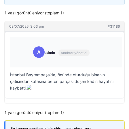
1 yazı görüntüleniyor (toplam 1)
08/07/2026: 3:03 pm
#31186
A
admin
Anahtar yönetici
İstanbul Bayrampaşa’da, önünde oturduğu binanın
çatısından kafasına beton parçası düşen kadın hayatını
kaybetti.
1 yazı görüntüleniyor (toplam 1)
Bu konuyu yanıtlamak için giriş yapmış olmalısınız.