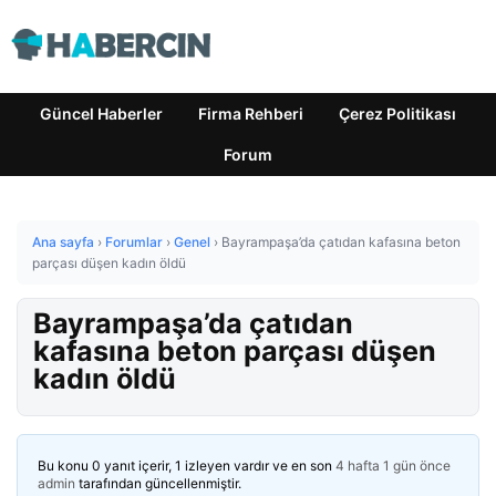
Güncel Haberler
Firma Rehberi
Çerez Politikası
Forum
Ana sayfa
›
Forumlar
›
Genel
›
Bayrampaşa’da çatıdan kafasına beton
parçası düşen kadın öldü
Bayrampaşa’da çatıdan
kafasına beton parçası düşen
kadın öldü
Bu konu 0 yanıt içerir, 1 izleyen vardır ve en son
4 hafta 1 gün önce
admin
tarafından güncellenmiştir.