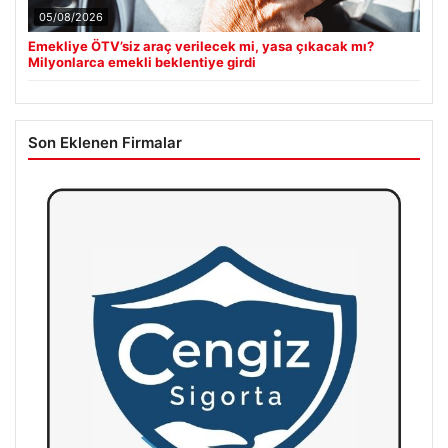
05/08/2026
Emekliye ÖTV’siz araç verilecek mi, yasa çıkacak mı?
Milyonlarca emekli beklentiye girdi
Son Eklenen Firmalar