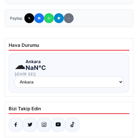
Paylaş:
Hava Durumu
☁
Ankara
NaN°C
ŞEHIR SEÇ
Bizi Takip Edin