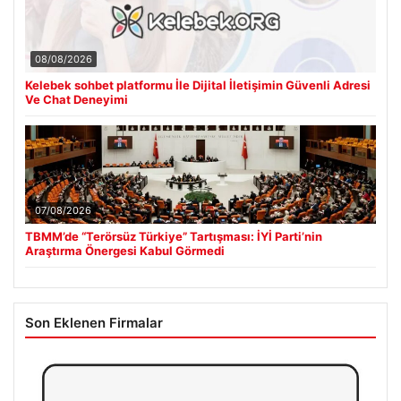
08/08/2026
Kelebek sohbet platformu İle Dijital İletişimin Güvenli Adresi
Ve Chat Deneyimi
07/08/2026
TBMM’de “Terörsüz Türkiye” Tartışması: İYİ Parti’nin
Araştırma Önergesi Kabul Görmedi
Son Eklenen Firmalar