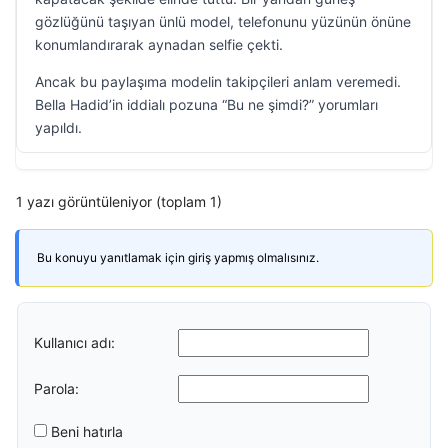
gözlüğünü taşıyan ünlü model, telefonunu yüzünün önüne
konumlandırarak aynadan selfie çekti.
Ancak bu paylaşıma modelin takipçileri anlam veremedi.
Bella Hadid’in iddialı pozuna “Bu ne şimdi?” yorumları
yapıldı.
1 yazı görüntüleniyor (toplam 1)
Bu konuyu yanıtlamak için giriş yapmış olmalısınız.
Kullanıcı adı:
Parola:
Beni hatırla