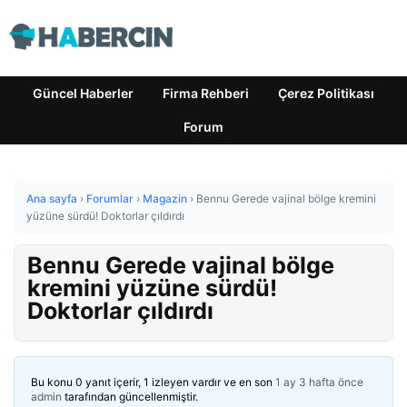
Güncel Haberler
Firma Rehberi
Çerez Politikası
Forum
Ana sayfa
›
Forumlar
›
Magazin
›
Bennu Gerede vajinal bölge kremini
yüzüne sürdü! Doktorlar çıldırdı
Bennu Gerede vajinal bölge
kremini yüzüne sürdü!
Doktorlar çıldırdı
Bu konu 0 yanıt içerir, 1 izleyen vardır ve en son
1 ay 3 hafta önce
admin
tarafından güncellenmiştir.