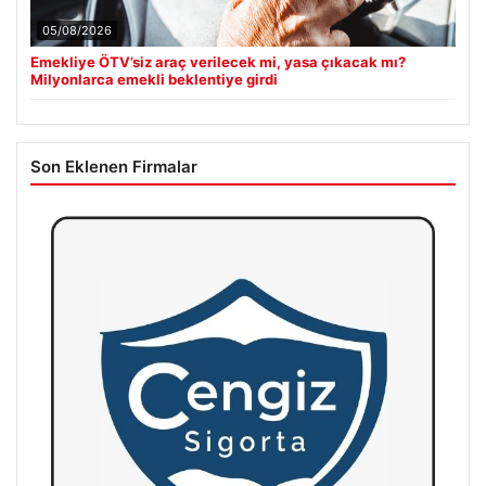
05/08/2026
Emekliye ÖTV’siz araç verilecek mi, yasa çıkacak mı?
Milyonlarca emekli beklentiye girdi
Son Eklenen Firmalar