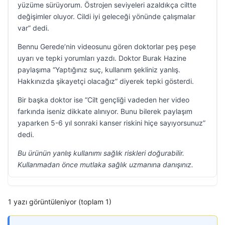
yüzüme sürüyorum. Östrojen seviyeleri azaldıkça ciltte
değişimler oluyor. Cildi iyi geleceği yönünde çalışmalar
var” dedi.
Bennu Gerede’nin videosunu gören doktorlar peş peşe
uyarı ve tepki yorumları yazdı. Doktor Burak Hazine
paylaşıma “Yaptığınız suç, kullanım şekliniz yanlış.
Hakkınızda şikayetçi olacağız” diyerek tepki gösterdi.
Bir başka doktor ise “Cilt gençliği vadeden her video
farkında iseniz dikkate alınıyor. Bunu bilerek paylaşım
yaparken 5-6 yıl sonraki kanser riskini hiçe sayıyorsunuz”
dedi.
Bu ürünün yanlış kullanımı sağlık riskleri doğurabilir.
Kullanmadan önce mutlaka sağlık uzmanına danışınız.
1 yazı görüntüleniyor (toplam 1)