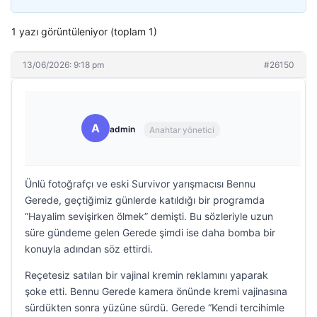
1 yazı görüntüleniyor (toplam 1)
13/06/2026: 9:18 pm
#26150
A
admin
Anahtar yönetici
Ünlü fotoğrafçı ve eski Survivor yarışmacısı Bennu
Gerede, geçtiğimiz günlerde katıldığı bir programda
“Hayalim sevişirken ölmek” demişti. Bu sözleriyle uzun
süre gündeme gelen Gerede şimdi ise daha bomba bir
konuyla adından söz ettirdi.
Reçetesiz satılan bir vajinal kremin reklamını yaparak
şoke etti. Bennu Gerede kamera önünde kremi vajinasına
sürdükten sonra yüzüne sürdü. Gerede “Kendi tercihimle