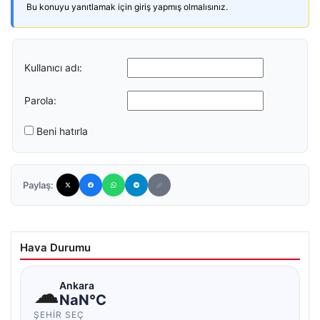
Bu konuyu yanıtlamak için giriş yapmış olmalısınız.
Kullanıcı adı:
Parola:
Beni hatırla
Paylaş:
Hava Durumu
☁
Ankara
NaN°C
ŞEHIR SEÇ