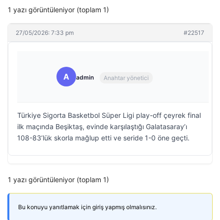
1 yazı görüntüleniyor (toplam 1)
27/05/2026: 7:33 pm
#22517
A
admin
Anahtar yönetici
Türkiye Sigorta Basketbol Süper Ligi play-off çeyrek final
ilk maçında Beşiktaş, evinde karşılaştığı Galatasaray’ı
108-83’lük skorla mağlup etti ve seride 1-0 öne geçti.
1 yazı görüntüleniyor (toplam 1)
Bu konuyu yanıtlamak için giriş yapmış olmalısınız.