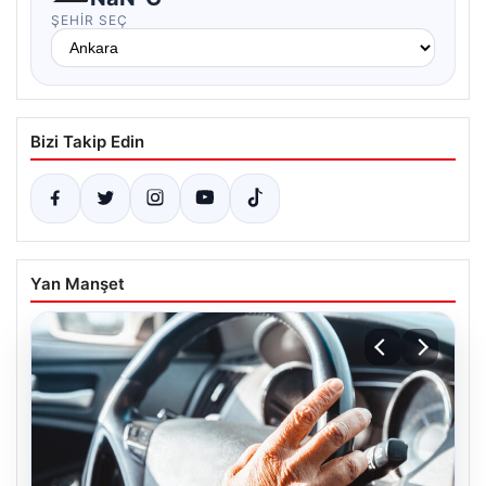
ŞEHIR SEÇ
Bizi Takip Edin
Yan Manşet