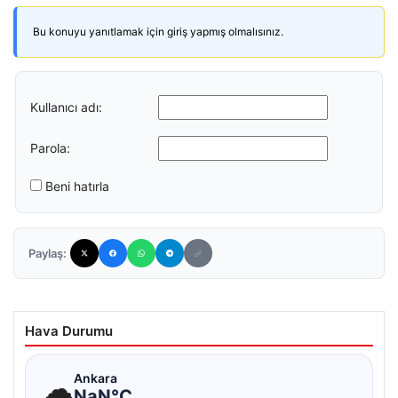
Bu konuyu yanıtlamak için giriş yapmış olmalısınız.
Kullanıcı adı:
Parola:
Beni hatırla
Paylaş:
Hava Durumu
☁
Ankara
NaN°C