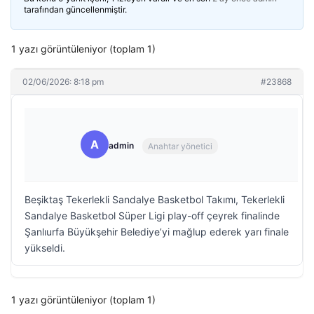
tarafından güncellenmiştir.
1 yazı görüntüleniyor (toplam 1)
02/06/2026: 8:18 pm
#23868
A
admin
Anahtar yönetici
Beşiktaş Tekerlekli Sandalye Basketbol Takımı, Tekerlekli
Sandalye Basketbol Süper Ligi play-off çeyrek finalinde
Şanlıurfa Büyükşehir Belediye’yi mağlup ederek yarı finale
yükseldi.
1 yazı görüntüleniyor (toplam 1)