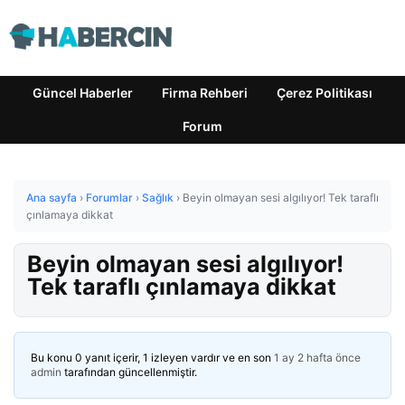
Güncel Haberler
Firma Rehberi
Çerez Politikası
Forum
Ana sayfa
›
Forumlar
›
Sağlık
›
Beyin olmayan sesi algılıyor! Tek taraflı
çınlamaya dikkat
Beyin olmayan sesi algılıyor!
Tek taraflı çınlamaya dikkat
Bu konu 0 yanıt içerir, 1 izleyen vardır ve en son
1 ay 2 hafta önce
admin
tarafından güncellenmiştir.