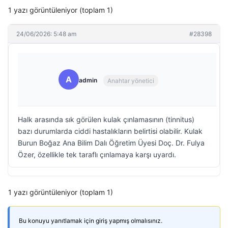
1 yazı görüntüleniyor (toplam 1)
24/06/2026: 5:48 am
#28398
A
admin
Anahtar yönetici
Halk arasında sık görülen kulak çınlamasının (tinnitus)
bazı durumlarda ciddi hastalıkların belirtisi olabilir. Kulak
Burun Boğaz Ana Bilim Dalı Öğretim Üyesi Doç. Dr. Fulya
Özer, özellikle tek taraflı çınlamaya karşı uyardı.
1 yazı görüntüleniyor (toplam 1)
Bu konuyu yanıtlamak için giriş yapmış olmalısınız.