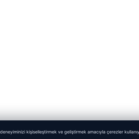
 deneyiminizi kişiselleştirmek ve geliştirmek amacıyla çerezler kullan