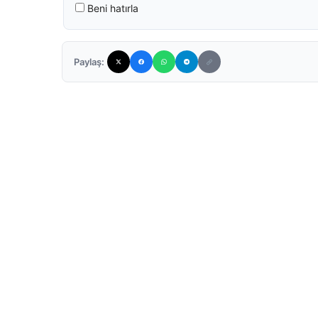
Beni hatırla
Paylaş: