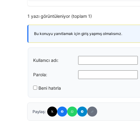
1 yazı görüntüleniyor (toplam 1)
Bu konuyu yanıtlamak için giriş yapmış olmalısınız.
Kullanıcı adı:
Parola:
Beni hatırla
Paylaş: