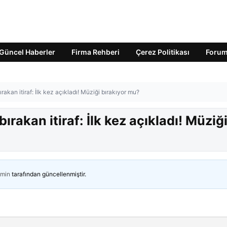
Güncel Haberler
Firma Rehberi
Çerez Politikası
Foru
 bırakan itiraf: İlk kez açıkladı! Müziği bırakıyor mu?
 bırakan itiraf: İlk kez açıkladı! Müziğ
min
tarafından güncellenmiştir.