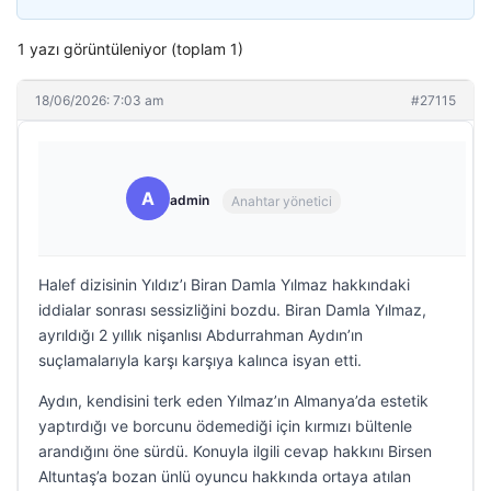
1 yazı görüntüleniyor (toplam 1)
18/06/2026: 7:03 am
#27115
A
admin
Anahtar yönetici
Halef dizisinin Yıldız’ı Biran Damla Yılmaz hakkındaki
iddialar sonrası sessizliğini bozdu. Biran Damla Yılmaz,
ayrıldığı 2 yıllık nişanlısı Abdurrahman Aydın’ın
suçlamalarıyla karşı karşıya kalınca isyan etti.
Aydın, kendisini terk eden Yılmaz’ın Almanya’da estetik
yaptırdığı ve borcunu ödemediği için kırmızı bültenle
arandığını öne sürdü. Konuyla ilgili cevap hakkını Birsen
Altuntaş’a bozan ünlü oyuncu hakkında ortaya atılan