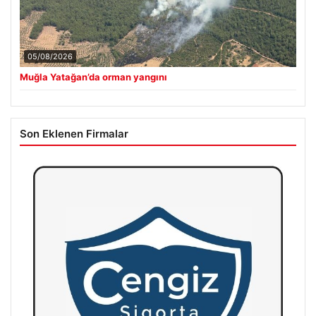
05/08/2026
Muğla Yatağan’da orman yangını
Son Eklenen Firmalar