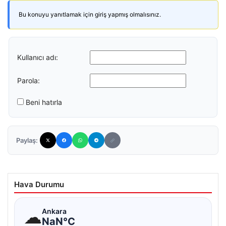
Bu konuyu yanıtlamak için giriş yapmış olmalısınız.
Kullanıcı adı:
Parola:
Beni hatırla
Paylaş:
Hava Durumu
☁
Ankara
NaN°C