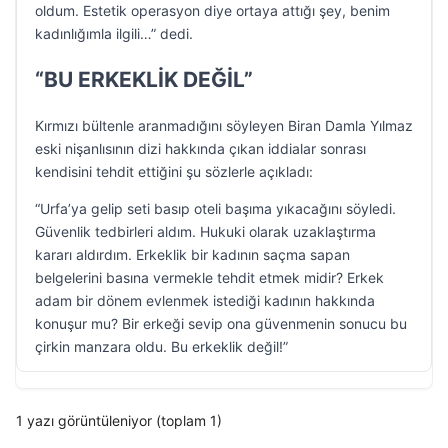
oldum. Estetik operasyon diye ortaya attığı şey, benim
kadınlığımla ilgili…” dedi.
“BU ERKEKLİK DEĞİL”
Kırmızı bültenle aranmadığını söyleyen Biran Damla Yılmaz
eski nişanlısının dizi hakkında çıkan iddialar sonrası
kendisini tehdit ettiğini şu sözlerle açıkladı:
“Urfa’ya gelip seti basıp oteli başıma yıkacağını söyledi.
Güvenlik tedbirleri aldım. Hukuki olarak uzaklaştırma
kararı aldırdım. Erkeklik bir kadının saçma sapan
belgelerini basına vermekle tehdit etmek midir? Erkek
adam bir dönem evlenmek istediği kadının hakkında
konuşur mu? Bir erkeği sevip ona güvenmenin sonucu bu
çirkin manzara oldu. Bu erkeklik değil!”
1 yazı görüntüleniyor (toplam 1)