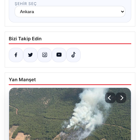
ŞEHIR SEÇ
Bizi Takip Edin
Yan Manşet