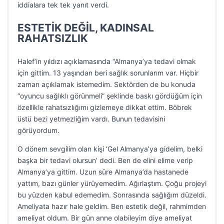
iddialara tek tek yanıt verdi.
ESTETİK DEĞİL, KADINSAL
RAHATSIZLIK
Halef’in yıldızı açıklamasında “Almanya’ya tedavi olmak
için gittim. 13 yaşından beri sağlık sorunlarım var. Hiçbir
zaman açıklamak istemedim. Sektörden de bu konuda
“oyuncu sağlıklı görünmeli” şeklinde baskı gördüğüm için
özellikle rahatsızlığımı gizlemeye dikkat ettim. Böbrek
üstü bezi yetmezliğim vardı. Bunun tedavisini
görüyordum.
O dönem sevgilim olan kişi ‘Gel Almanya’ya gidelim, belki
başka bir tedavi olursun’ dedi. Ben de elini elime verip
Almanya’ya gittim. Uzun süre Almanya’da hastanede
yattım, bazı günler yürüyemedim. Ağırlaştım. Çoğu projeyi
bu yüzden kabul edemedim. Sonrasında sağlığım düzeldi.
Ameliyata hazır hale geldim. Ben estetik değil, rahmimden
ameliyat oldum. Bir gün anne olabileyim diye ameliyat