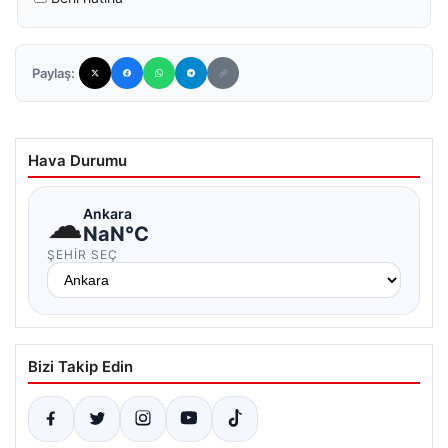
Paylaş:
Hava Durumu
☁
Ankara
NaN°C
ŞEHIR SEÇ
Bizi Takip Edin