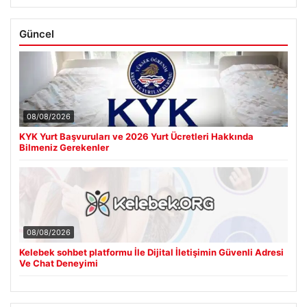
Güncel
08/08/2026
KYK Yurt Başvuruları ve 2026 Yurt Ücretleri Hakkında
Bilmeniz Gerekenler
08/08/2026
Kelebek sohbet platformu İle Dijital İletişimin Güvenli Adresi
Ve Chat Deneyimi