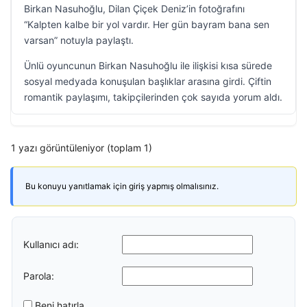
Birkan Nasuhoğlu, Dilan Çiçek Deniz’in fotoğrafını
“Kalpten kalbe bir yol vardır. Her gün bayram bana sen
varsan” notuyla paylaştı.
Ünlü oyuncunun Birkan Nasuhoğlu ile ilişkisi kısa sürede
sosyal medyada konuşulan başlıklar arasına girdi. Çiftin
romantik paylaşımı, takipçilerinden çok sayıda yorum aldı.
1 yazı görüntüleniyor (toplam 1)
Bu konuyu yanıtlamak için giriş yapmış olmalısınız.
Kullanıcı adı:
Parola:
Beni hatırla