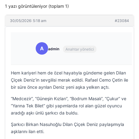
1 yazı görüntüleniyor (toplam 1)
30/05/2026: 5:18 am
#23084
A
admin
Anahtar yönetici
Hem kariyeri hem de özel hayatıyla gündeme gelen Dilan
Çiçek Deniz’in sevgilisi merak edildi. Rafael Cemo Çetin ile
bir süre önce ayrılan Deniz yeni aşka yelken açtı.
“Medcezir”, “Güneşin Kızları”, “Bodrum Masalı”, “Çukur” ve
“Yarına Tek Bilet” gibi yapımlarda rol alan güzel oyuncu
aradığı aşkı ünlü şarkıcı da buldu.
Şarkıcı Birkan Nasuhoğlu Dilan Çiçek Deniz paylaşımıyla
aşklarını ilan etti.