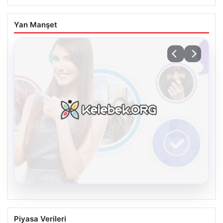
Yan Manşet
08.08.2026
Kelebek sohbet platformu İle Dijital
Piyasa Verileri
İletişimin Güvenli Adresi Ve Chat