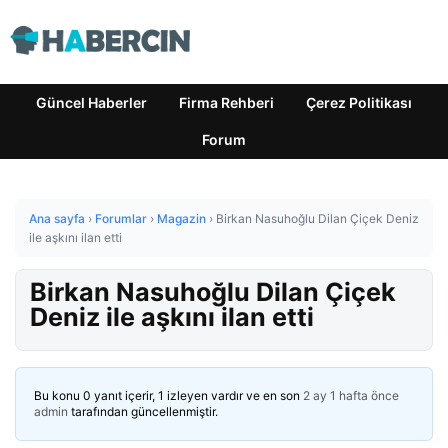
Güncel Haberler
Firma Rehberi
Çerez Politikası
Forum
Ana sayfa
›
Forumlar
›
Magazin
›
Birkan Nasuhoğlu Dilan Çiçek Deniz
ile aşkını ilan etti
Birkan Nasuhoğlu Dilan Çiçek
Deniz ile aşkını ilan etti
Bu konu 0 yanıt içerir, 1 izleyen vardır ve en son
2 ay 1 hafta önce
admin
tarafından güncellenmiştir.