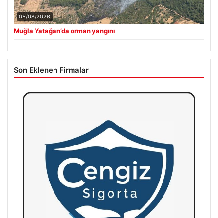
05/08/2026
Muğla Yatağan’da orman yangını
Son Eklenen Firmalar