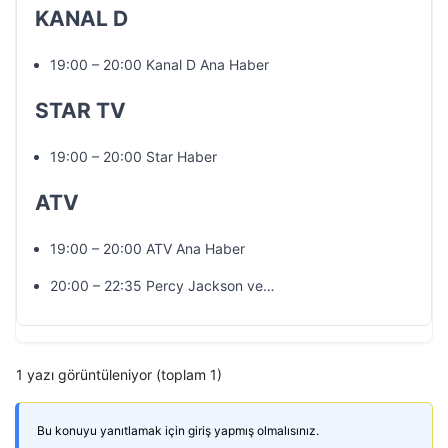
KANAL D
19:00 – 20:00 Kanal D Ana Haber
STAR TV
19:00 – 20:00 Star Haber
ATV
19:00 – 20:00 ATV Ana Haber
20:00 – 22:35 Percy Jackson ve…
1 yazı görüntüleniyor (toplam 1)
Bu konuyu yanıtlamak için giriş yapmış olmalısınız.