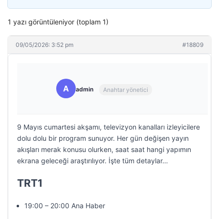
1 yazı görüntüleniyor (toplam 1)
09/05/2026: 3:52 pm
#18809
A
admin
Anahtar yönetici
9 Mayıs cumartesi akşamı, televizyon kanalları izleyicilere
dolu dolu bir program sunuyor. Her gün değişen yayın
akışları merak konusu olurken, saat saat hangi yapımın
ekrana geleceği araştırılıyor. İşte tüm detaylar…
TRT1
19:00 – 20:00 Ana Haber