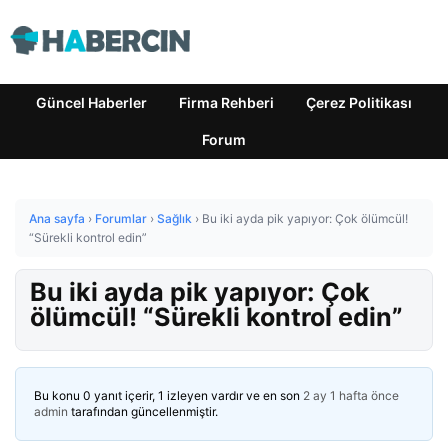
Güncel Haberler
Firma Rehberi
Çerez Politikası
Forum
Ana sayfa
›
Forumlar
›
Sağlık
›
Bu iki ayda pik yapıyor: Çok ölümcül!
“Sürekli kontrol edin”
Bu iki ayda pik yapıyor: Çok
ölümcül! “Sürekli kontrol edin”
Bu konu 0 yanıt içerir, 1 izleyen vardır ve en son
2 ay 1 hafta önce
admin
tarafından güncellenmiştir.