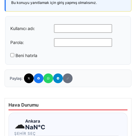
Bu konuyu yanıtlamak için giriş yapmış olmalısınız.
Kullanıcı adı:
Parola:
Beni hatırla
Paylaş:
Hava Durumu
☁
Ankara
NaN°C
ŞEHIR SEÇ