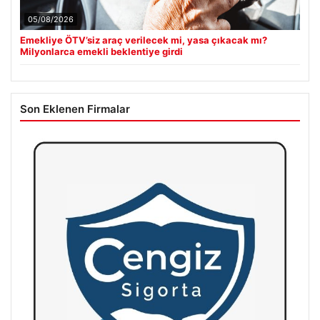
05/08/2026
Emekliye ÖTV’siz araç verilecek mi, yasa çıkacak mı?
Milyonlarca emekli beklentiye girdi
Son Eklenen Firmalar