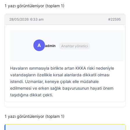
1 yazı görüntüleniyor (toplam 1)
28/05/2026: 6:33 am
#22595
A
admin
Anahtar yönetici
Havaların ısınmasıyla birlikte artan KKKA riski nedeniyle
vatandaşların özellikle kırsal alanlarda dikkatli olması
istendi. Uzmanlar, keneye çıplak elle müdahale
edilmemesi ve erken sağlık başvurusunun hayati önem
taşıdığına dikkat çekti.
1 yazı görüntüleniyor (toplam 1)