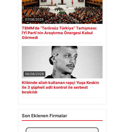
07/08/2026
TBMM’de “Terörsüz Türkiye” Tartışması:
İYİ Parti’nin Araştırma Önergesi Kabul
Görmedi
06/08/2026
Klibinde silah kullanan rapçi Yuşa Keskin
ile 3 şüpheli adli kontrol ile serbest
bırakıldı
Son Eklenen Firmalar