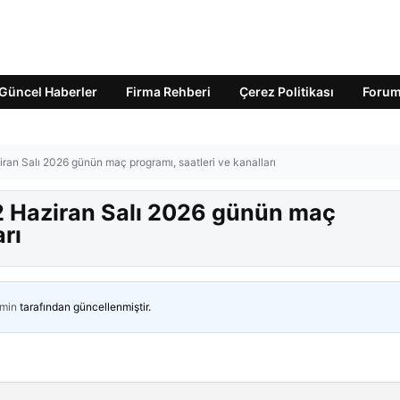
Güncel Haberler
Firma Rehberi
Çerez Politikası
Foru
ran Salı 2026 günün maç programı, saatleri ve kanalları
2 Haziran Salı 2026 günün maç
arı
min
tarafından güncellenmiştir.