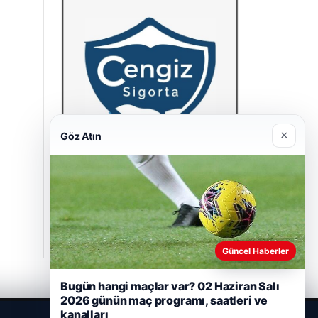
×
Göz Atın
Cengiz Sigorta
23/06/2026
Güncel Haberler
Bugün hangi maçlar var? 02 Haziran Salı
2026 günün maç programı, saatleri ve
kanalları