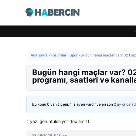
Ana sayfa
›
Forumlar
›
Spor
›
Bugün hangi maçlar var? 02 Hazi
Bugün hangi maçlar var? 0
programı, saatleri ve kanall
Bu konu 0 yanıt içerir, 1 izleyen vardır ve en son
2 ay önce
ad
1 yazı görüntüleniyor (toplam 1)
02/06/2026: 8:18 pm