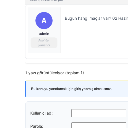
Bugün hangi maçlar var? 02 Hazira
A
admin
Anahtar
yönetici
1 yazı görüntüleniyor (toplam 1)
Bu konuyu yanıtlamak için giriş yapmış olmalısınız.
Kullanıcı adı:
Parola: