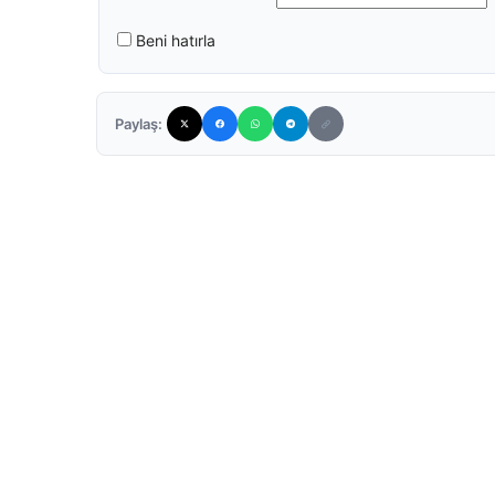
Beni hatırla
Paylaş: