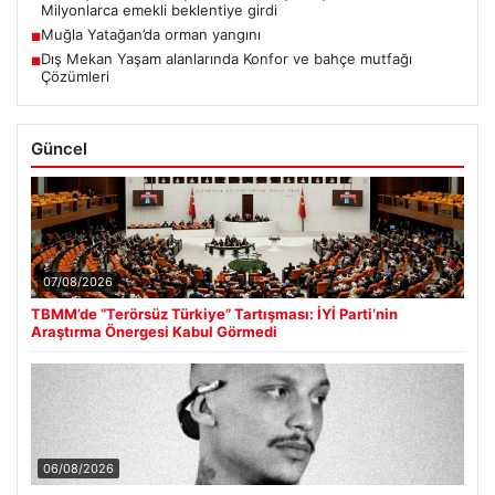
Milyonlarca emekli beklentiye girdi
Muğla Yatağan’da orman yangını
■
Dış Mekan Yaşam alanlarında Konfor ve bahçe mutfağı
■
Çözümleri
Güncel
07/08/2026
TBMM’de “Terörsüz Türkiye” Tartışması: İYİ Parti’nin
Araştırma Önergesi Kabul Görmedi
06/08/2026