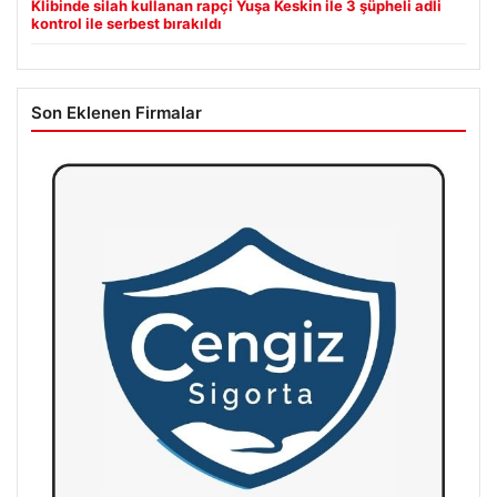
Klibinde silah kullanan rapçi Yuşa Keskin ile 3 şüpheli adli
kontrol ile serbest bırakıldı
Son Eklenen Firmalar