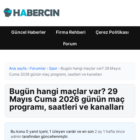
Güncel Haberler
Firma Rehberi
Çerez Politikası
Forum
Ana sayfa
›
Forumlar
›
Spor
›
Bugün hangi maçlar var? 29 Mayıs
Cuma 2026 günün maç programı, saatleri ve kanalları
Bugün hangi maçlar var? 29
Mayıs Cuma 2026 günün maç
programı, saatleri ve kanalları
Bu konu 0 yanıt içerir, 1 izleyen vardır ve en son
2 ay 1 hafta önce
admin
tarafından güncellenmiştir.