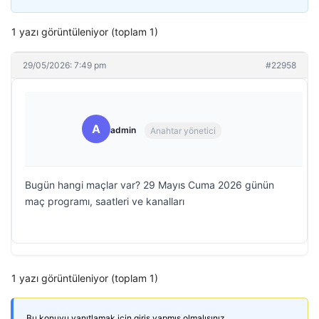
1 yazı görüntüleniyor (toplam 1)
29/05/2026: 7:49 pm
#22958
A
admin
Anahtar yönetici
Bugün hangi maçlar var? 29 Mayıs Cuma 2026 günün
maç programı, saatleri ve kanalları
1 yazı görüntüleniyor (toplam 1)
Bu konuyu yanıtlamak için giriş yapmış olmalısınız.