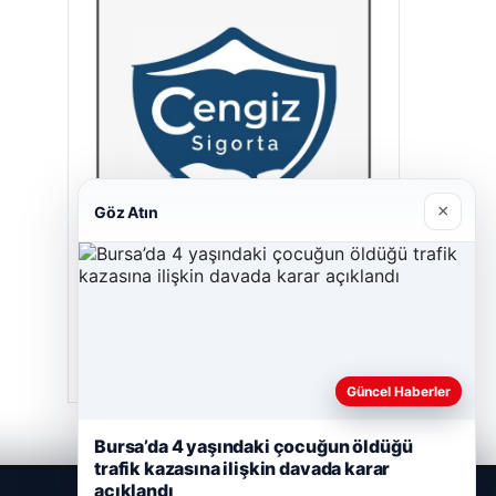
×
Göz Atın
Cengiz Sigorta
23/06/2026
Güncel Haberler
Bursa’da 4 yaşındaki çocuğun öldüğü
trafik kazasına ilişkin davada karar
açıklandı