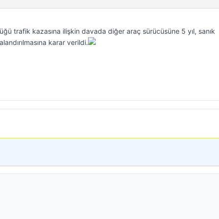
ğü trafik kazasına ilişkin davada diğer araç sürücüsüne 5 yıl, sanık
alandırılmasına karar verildi.