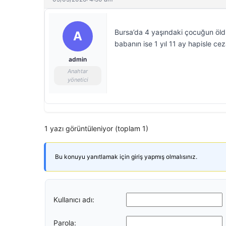
Bursa’da 4 yaşındaki çocuğun öldü
A
babanın ise 1 yıl 11 ay hapisle cez
admin
Anahtar
yönetici
1 yazı görüntüleniyor (toplam 1)
Bu konuyu yanıtlamak için giriş yapmış olmalısınız.
Kullanıcı adı:
Parola: