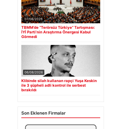
07/08/2026
TBMM’de “Terörsüz Türkiye” Tartışması:
İYİ Parti’nin Araştırma Önergesi Kabul
Görmedi
06/08/2026
Klibinde silah kullanan rapçi Yuşa Keskin
ile 3 şüpheli adli kontrol ile serbest
bırakıldı
Son Eklenen Firmalar