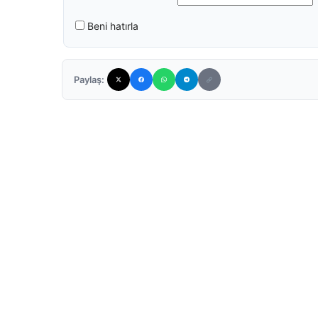
Beni hatırla
Paylaş: