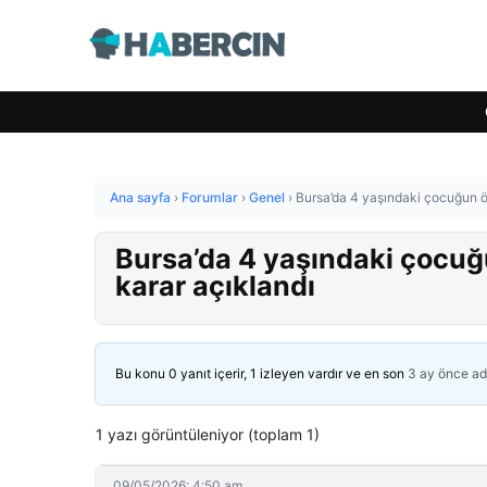
Ana sayfa
›
Forumlar
›
Genel
›
Bursa’da 4 yaşındaki çocuğun öl
Bursa’da 4 yaşındaki çocuğu
karar açıklandı
Bu konu 0 yanıt içerir, 1 izleyen vardır ve en son
3 ay önce
ad
1 yazı görüntüleniyor (toplam 1)
09/05/2026: 4:50 am