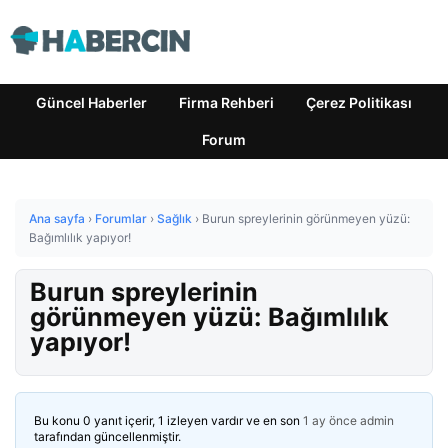
Güncel Haberler
Firma Rehberi
Çerez Politikası
Forum
Ana sayfa
›
Forumlar
›
Sağlık
›
Burun spreylerinin görünmeyen yüzü:
Bağımlılık yapıyor!
Burun spreylerinin
görünmeyen yüzü: Bağımlılık
yapıyor!
Bu konu 0 yanıt içerir, 1 izleyen vardır ve en son
1 ay önce
admin
tarafından güncellenmiştir.