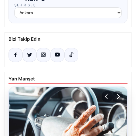
ŞEHIR SEÇ
Bizi Takip Edin
Yan Manşet