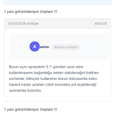
1 yazı görüntüleniyor (toplam 1)
03/07/2026: 8:48 pm
#30325
A
admin
Anahtar yönetici
Burun açıcı spreylerin 5-7 günden uzun süre
kullanılmasının bağımlılığa neden olabileceğini belirten
uzmanlar, bilinçsiz kullanımın burun dokusunda kalıcı
hasara kadar uzanan ciddi sorunlara yol açabileceği
uyarısında bulundu.
1 yazı görüntüleniyor (toplam 1)