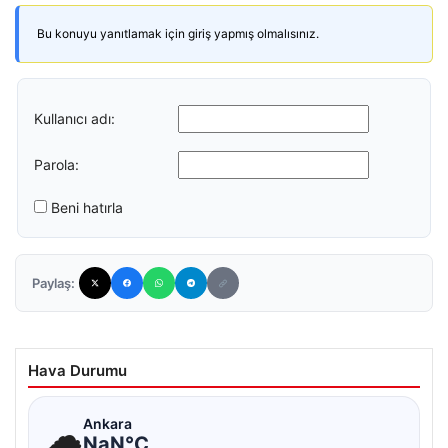
Bu konuyu yanıtlamak için giriş yapmış olmalısınız.
Kullanıcı adı:
Parola:
Beni hatırla
Paylaş:
Hava Durumu
☁
Ankara
NaN°C